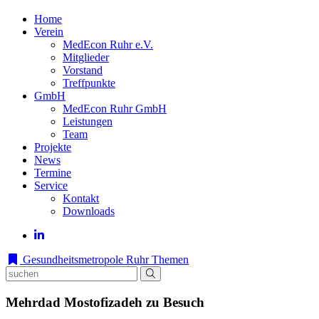
Home
Verein
MedEcon Ruhr e.V.
Mitglieder
Vorstand
Treffpunkte
GmbH
MedEcon Ruhr GmbH
Leistungen
Team
Projekte
News
Termine
Service
Kontakt
Downloads
Gesundheitsmetropole Ruhr
Themen
Mehrdad Mostofizadeh zu Besuch