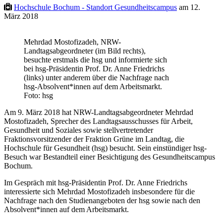
Hochschule Bochum - Standort Gesundheitscampus
am 12.
März 2018
Mehrdad Mostofizadeh, NRW-
Landtagsabgeordneter (im Bild rechts),
besuchte erstmals die hsg und informierte sich
bei hsg-Präsidentin Prof. Dr. Anne Friedrichs
(links) unter anderem über die Nachfrage nach
hsg-Absolvent*innen auf dem Arbeitsmarkt.
Foto: hsg
Am 9. März 2018 hat NRW-Landtagsabgeordneter Mehrdad
Mostofizadeh, Sprecher des Landtagsausschusses für Arbeit,
Gesundheit und Soziales sowie stellvertretender
Fraktionsvorsitzender der Fraktion Grüne im Landtag, die
Hochschule für Gesundheit (hsg) besucht. Sein einstündiger hsg-
Besuch war Bestandteil einer Besichtigung des Gesundheitscampus
Bochum.
Im Gespräch mit hsg-Präsidentin Prof. Dr. Anne Friedrichs
interessierte sich Mehrdad Mostofizadeh insbesondere für die
Nachfrage nach den Studienangeboten der hsg sowie nach den
Absolvent*innen auf dem Arbeitsmarkt.