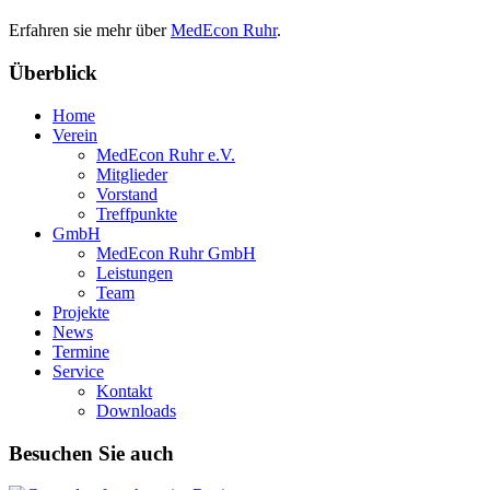
Erfahren sie mehr über
MedEcon Ruhr
.
Überblick
Home
Verein
MedEcon Ruhr e.V.
Mitglieder
Vorstand
Treffpunkte
GmbH
MedEcon Ruhr GmbH
Leistungen
Team
Projekte
News
Termine
Service
Kontakt
Downloads
Besuchen Sie auch