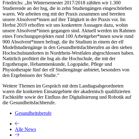
Friedrichs: „Im Wintersemester 2017/2018 zählten wir 1.300
Studierende an der hsg, die in zehn Studiengängen eingeschrieben
waren. Wir arbeiten eng mit der Praxis zusammen und bereiten
unsere Absolvent*innen auf ihre Tätigkeit in der Praxis vor. Im
Herbst 2019 erhoffen wir uns konkretere Aussagen dazu, wohin
unsere Absolvent*innen gegangen sind. Aktuell werden im Rahmen
eines Forschungsprojektes rund 100 Arbeitgeber*innen sowie rund
900 Absolvent*innen befragt, die ihr Studium in einem der elf
Modellstudiengänge in den Gesundheitsfachberufen an den sieben
Hochschulstandorten in Nordrhein-Westfalen abgeschlossen haben.
Natürlich profitiert die hsg als die Hochschule, die mit der
Ergotherapie, Hebammenkunde, Logopädie, Pflege und
Physiotherapie fünf der elf Studiengänge anbietet, besonders von
den Ergebnissen der Studie.“
Weitere Themen im Gespräch mit dem Landtagsabgeordneten
waren die konkreten Einsatzgebiete der akademisch qualifizierten
Fachkräfte sowie der Einfluss der Digitalisierung und Robotik auf
die Gesundheitsfachberufe.
Gesundheitsberufe
Alle News