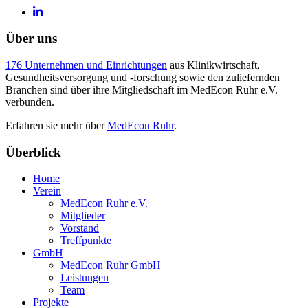
Über uns
176 Unternehmen und Einrichtungen
aus Klinikwirtschaft,
Gesundheitsversorgung und -forschung sowie den zuliefernden
Branchen sind über ihre Mitgliedschaft im MedEcon Ruhr e.V.
verbunden.
Erfahren sie mehr über
MedEcon Ruhr
.
Überblick
Home
Verein
MedEcon Ruhr e.V.
Mitglieder
Vorstand
Treffpunkte
GmbH
MedEcon Ruhr GmbH
Leistungen
Team
Projekte