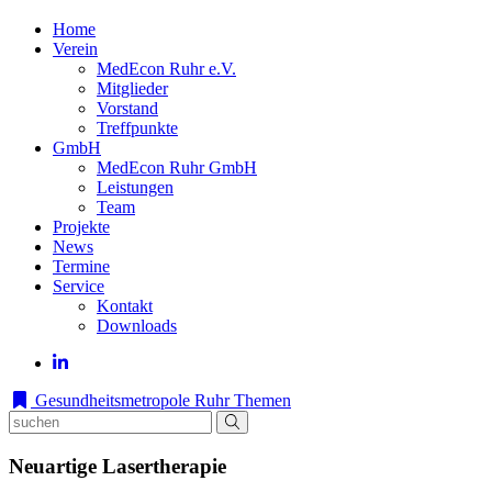
Home
Verein
MedEcon Ruhr e.V.
Mitglieder
Vorstand
Treffpunkte
GmbH
MedEcon Ruhr GmbH
Leistungen
Team
Projekte
News
Termine
Service
Kontakt
Downloads
Gesundheitsmetropole Ruhr
Themen
Neuartige Lasertherapie