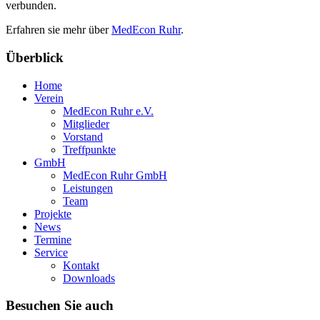
verbunden.
Erfahren sie mehr über
MedEcon Ruhr
.
Überblick
Home
Verein
MedEcon Ruhr e.V.
Mitglieder
Vorstand
Treffpunkte
GmbH
MedEcon Ruhr GmbH
Leistungen
Team
Projekte
News
Termine
Service
Kontakt
Downloads
Besuchen Sie auch