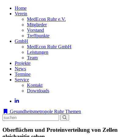
Home
Verein
MedEcon Ruhr e.V.
Mitglieder
Vorstand
Treffpunkte
GmbH
MedEcon Ruhr GmbH
Leistungen
Team
Projekte
News
Termine
Service
Kontakt
Downloads
Gesundheitsmetropole Ruhr
Themen
Oberflächen und Proteinverteilung von Zellen
gleichzeitig sehen