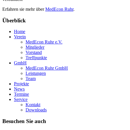
Erfahren sie mehr über
MedEcon Ruhr
.
Überblick
Home
Verein
MedEcon Ruhr e.V.
Mitglieder
Vorstand
Treffpunkte
GmbH
MedEcon Ruhr GmbH
Leistungen
Team
Projekte
News
Termine
Service
Kontakt
Downloads
Besuchen Sie auch