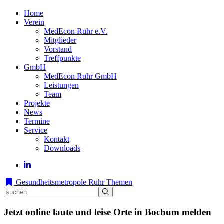
Home
Verein
MedEcon Ruhr e.V.
Mitglieder
Vorstand
Treffpunkte
GmbH
MedEcon Ruhr GmbH
Leistungen
Team
Projekte
News
Termine
Service
Kontakt
Downloads
Gesundheitsmetropole Ruhr
Themen
Jetzt online laute und leise Orte in Bochum melden