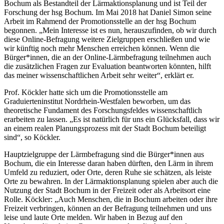
Bochum als Bestandteil der Lärmaktionsplanung und ist Teil der
Forschung der hsg Bochum. Im Mai 2018 hat Daniel Simon seine
Arbeit im Rahmend der Promotionsstelle an der hsg Bochum
begonnen. „Mein Interesse ist es nun, herauszufinden, ob wir durch
diese Online-Befragung weitere Zielgruppen erschließen und wie
wir künftig noch mehr Menschen erreichen können. Wenn die
Bürger*innen, die an der Online-Lärmbefragung teilnehmen auch
die zusätzlichen Fragen zur Evaluation beantworten könnten, hilft
das meiner wissenschaftlichen Arbeit sehr weiter“, erklärt er.
Prof. Köckler hatte sich um die Promotionsstelle am
Graduierteninstitut Nordrhein-Westfalen beworben, um das
theoretische Fundament des Forschungsfeldes wissenschaftlich
erarbeiten zu lassen. „Es ist natürlich für uns ein Glücksfall, dass wir
an einem realen Planungsprozess mit der Stadt Bochum beteiligt
sind“, so Köckler.
Hauptzielgruppe der Lärmbefragung sind die Bürger*innen aus
Bochum, die ein Interesse daran haben dürften, den Lärm in ihrem
Umfeld zu reduziert, oder Orte, deren Ruhe sie schätzen, als leiste
Orte zu bewahren. In der Lärmaktionsplanung spielen aber auch die
Nutzung der Stadt Bochum in der Freizeit oder als Arbeitsort eine
Rolle. Köckler: „Auch Menschen, die in Bochum arbeiten oder ihre
Freizeit verbringen, können an der Befragung teilnehmen und uns
leise und laute Orte melden. Wir haben in Bezug auf den