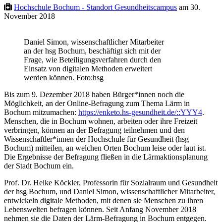
Hochschule Bochum - Standort Gesundheitscampus
am 30.
November 2018
Daniel Simon, wissenschaftlicher Mitarbeiter
an der hsg Bochum, beschäftigt sich mit der
Frage, wie Beteiligungsverfahren durch den
Einsatz von digitalen Methoden erweitert
werden können. Foto:hsg
Bis zum 9. Dezember 2018 haben Bürger*innen noch die
Möglichkeit, an der Online-Befragung zum Thema Lärm in
Bochum mitzumachen:
https://enketo.hs-gesundheit.de/::YYY4
.
Menschen, die in Bochum wohnen, arbeiten oder ihre Freizeit
verbringen, können an der Befragung teilnehmen und den
Wissenschaftler*innen der Hochschule für Gesundheit (hsg
Bochum) mitteilen, an welchen Orten Bochum leise oder laut ist.
Die Ergebnisse der Befragung fließen in die Lärmaktionsplanung
der Stadt Bochum ein.
Prof. Dr. Heike Köckler, Professorin für Sozialraum und Gesundheit
der hsg Bochum, und Daniel Simon, wissenschaftlicher Mitarbeiter,
entwickeln digitale Methoden, mit denen sie Menschen zu ihren
Lebenswelten befragen können. Seit Anfang November 2018
nehmen sie die Daten der Lärm-Befragung in Bochum entgegen.