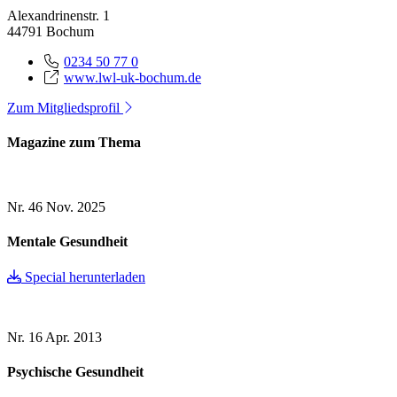
Alexandrinenstr. 1
44791 Bochum
0234 50 77 0
www.lwl-uk-bochum.de
Zum Mitgliedsprofil
Magazine zum Thema
Nr. 46
Nov. 2025
Mentale Gesundheit
Special herunterladen
Nr. 16
Apr. 2013
Psychische Gesundheit