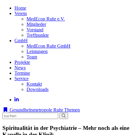
Home
Verein
MedEcon Ruhr e.V.
Mitglieder
Vorstand
Treffpunkte
GmbH
MedEcon Ruhr GmbH
Leistungen
Team
Projekte
News
Termine
Service
Kontakt
Downloads
Gesundheitsmetropole Ruhr
Themen
Spiritualität in der Psychiatrie – Mehr noch als eine
Kapelle in der Klinik