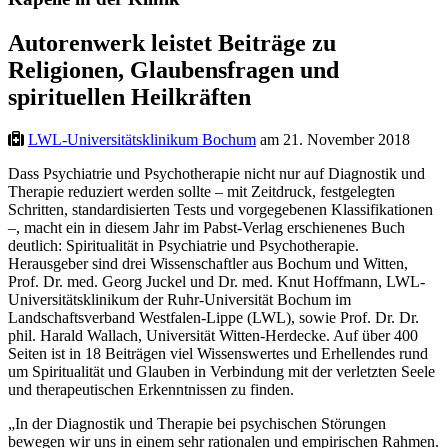
Autorenwerk leistet Beiträge zu
Religionen, Glaubensfragen und
spirituellen Heilkräften
LWL-Universitätsklinikum Bochum
am 21. November 2018
Dass Psychiatrie und Psychotherapie nicht nur auf Diagnostik und
Therapie reduziert werden sollte – mit Zeitdruck, festgelegten
Schritten, standardisierten Tests und vorgegebenen Klassifikationen
–, macht ein in diesem Jahr im Pabst-Verlag erschienenes Buch
deutlich: Spiritualität in Psychiatrie und Psychotherapie.
Herausgeber sind drei Wissenschaftler aus Bochum und Witten,
Prof. Dr. med. Georg Juckel und Dr. med. Knut Hoffmann, LWL-
Universitätsklinikum der Ruhr-Universität Bochum im
Landschaftsverband Westfalen-Lippe (LWL), sowie Prof. Dr. Dr.
phil. Harald Wallach, Universität Witten-Herdecke. Auf über 400
Seiten ist in 18 Beiträgen viel Wissenswertes und Erhellendes rund
um Spiritualität und Glauben in Verbindung mit der verletzten Seele
und therapeutischen Erkenntnissen zu finden.
„In der Diagnostik und Therapie bei psychischen Störungen
bewegen wir uns in einem sehr rationalen und empirischen Rahmen.