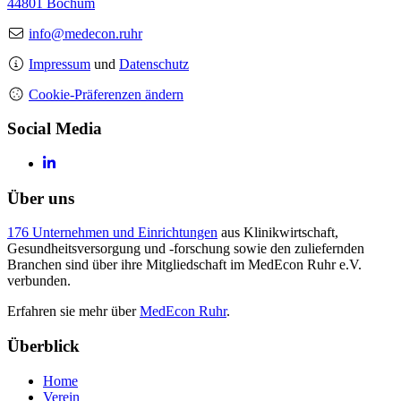
44801 Bochum
info@medecon.ruhr
Impressum
und
Datenschutz
Cookie-Präferenzen ändern
Social Media
Über uns
176 Unternehmen und Einrichtungen
aus Klinikwirtschaft,
Gesundheitsversorgung und -forschung sowie den zuliefernden
Branchen sind über ihre Mitgliedschaft im MedEcon Ruhr e.V.
verbunden.
Erfahren sie mehr über
MedEcon Ruhr
.
Überblick
Home
Verein