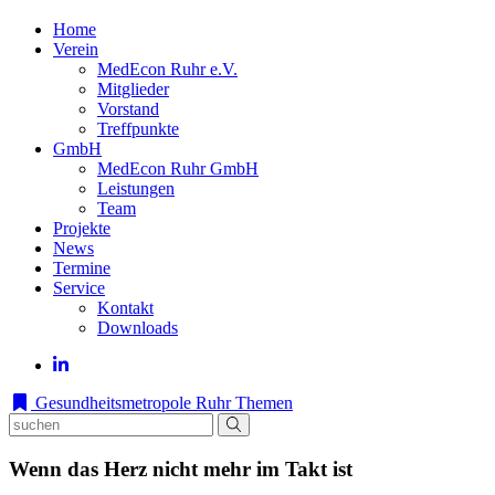
Home
Verein
MedEcon Ruhr e.V.
Mitglieder
Vorstand
Treffpunkte
GmbH
MedEcon Ruhr GmbH
Leistungen
Team
Projekte
News
Termine
Service
Kontakt
Downloads
Gesundheitsmetropole Ruhr
Themen
Wenn das Herz nicht mehr im Takt ist