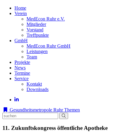
Home
Verein
MedEcon Ruhr e.V.
Mitglieder
Vorstand
Treffpunkte
GmbH
MedEcon Ruhr GmbH
Leistungen
Team
Projekte
News
Termine
Service
Kontakt
Downloads
Gesundheitsmetropole Ruhr
Themen
11. Zukunftskongress öffentliche Apotheke