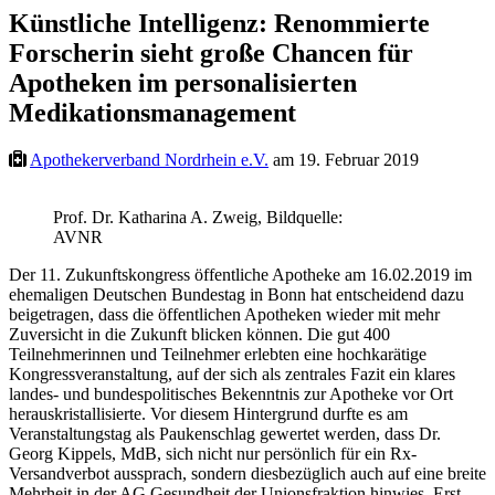
Künstliche Intelligenz: Renommierte
Forscherin sieht große Chancen für
Apotheken im personalisierten
Medikationsmanagement
Apothekerverband Nordrhein e.V.
am 19. Februar 2019
Prof. Dr. Katharina A. Zweig, Bildquelle:
AVNR
Der 11. Zukunftskongress öffentliche Apotheke am 16.02.2019 im
ehemaligen Deutschen Bundestag in Bonn hat entscheidend dazu
beigetragen, dass die öffentlichen Apotheken wieder mit mehr
Zuversicht in die Zukunft blicken können. Die gut 400
Teilnehmerinnen und Teilnehmer erlebten eine hochkarätige
Kongressveranstaltung, auf der sich als zentrales Fazit ein klares
landes- und bundespolitisches Bekenntnis zur Apotheke vor Ort
herauskristallisierte. Vor diesem Hintergrund durfte es am
Veranstaltungstag als Paukenschlag gewertet werden, dass Dr.
Georg Kippels, MdB, sich nicht nur persönlich für ein Rx-
Versandverbot aussprach, sondern diesbezüglich auch auf eine breite
Mehrheit in der AG Gesundheit der Unionsfraktion hinwies. Erst