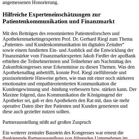
angemessenen Honorierung.
Hilfreiche Experteneinschätzungen zur
Patientenkommunikation und Finanzmarkt
Mit den Beiträgen des renommierten Patientenforschers und
Apothekenmarketingexperten Prof. Dr. Gerhard Riegl zum Thema
„Patienten- und Kundenkommunikation im digitalen Zeitalter“
sowie einem fundierten Ein- und Ausblick auf die Entwicklung der
Finanzmärkte vom Finanzmarktexperten Jakob Fiedler der apoBank
erhielten die Teilnehmerinnen und Teilnehmer am Nachmittag des
Zukunftskongresses neue Erkenntnisse zu diesen Themen. Was den
Apothekenalltag anbetrifft, konnte Prof. Riegl zielführende und
praxisorientierte Hinweise geben, wie man mit einer noch stärkeren
emotionalen und empathieorientierten Kommunikation die
Kundengewinnung und -bindung verbessern bzw. stärken kann. Der
Maxime folgend, dass Kommunikation die Königstugend der
Apotheker sei, gab er den Apothekern den Rat mit, dass sie mehr
operative Daten über ihre Patienten und Kunden generieren und
diese auch gezielter nutzen sollten.
Partnerausstellung stößt auf großen Zuspruch
Ein weiterer zentraler Baustein des Kongresses war erneut die
flankierende Partnerausstellung von führenden Unternehmen im