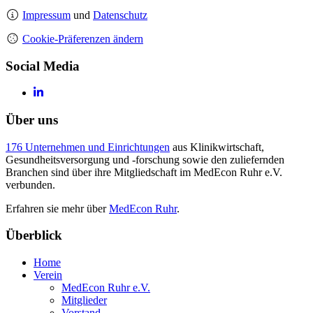
Impressum
und
Datenschutz
Cookie-Präferenzen ändern
Social Media
Über uns
176 Unternehmen und Einrichtungen
aus Klinikwirtschaft,
Gesundheitsversorgung und -forschung sowie den zuliefernden
Branchen sind über ihre Mitgliedschaft im MedEcon Ruhr e.V.
verbunden.
Erfahren sie mehr über
MedEcon Ruhr
.
Überblick
Home
Verein
MedEcon Ruhr e.V.
Mitglieder
Vorstand