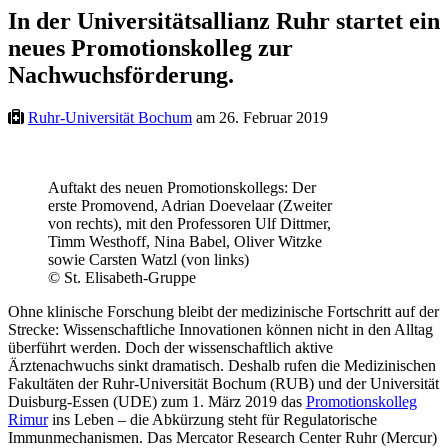
In der Universitätsallianz Ruhr startet ein
neues Promotionskolleg zur
Nachwuchsförderung.
Ruhr-Universität Bochum
am 26. Februar 2019
Auftakt des neuen Promotionskollegs: Der
erste Promovend, Adrian Doevelaar (Zweiter
von rechts), mit den Professoren Ulf Dittmer,
Timm Westhoff, Nina Babel, Oliver Witzke
sowie Carsten Watzl (von links)
© St. Elisabeth-Gruppe
Ohne klinische Forschung bleibt der medizinische Fortschritt auf der
Strecke: Wissenschaftliche Innovationen können nicht in den Alltag
überführt werden. Doch der wissenschaftlich aktive
Ärztenachwuchs sinkt dramatisch. Deshalb rufen die Medizinischen
Fakultäten der Ruhr-Universität Bochum (RUB) und der Universität
Duisburg-Essen (UDE) zum 1. März 2019 das
Promotionskolleg
Rimur
ins Leben – die Abkürzung steht für Regulatorische
Immunmechanismen. Das Mercator Research Center Ruhr (Mercur)