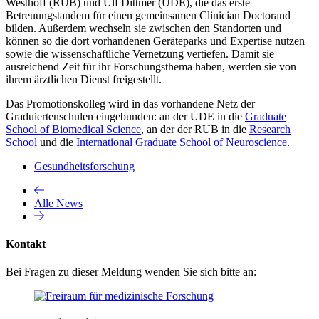
Westhoff (RUB) und Ulf Dittmer (UDE), die das erste
Betreuungstandem für einen gemeinsamen Clinician Doctorand
bilden. Außerdem wechseln sie zwischen den Standorten und
können so die dort vorhandenen Geräteparks und Expertise nutzen
sowie die wissenschaftliche Vernetzung vertiefen. Damit sie
ausreichend Zeit für ihr Forschungsthema haben, werden sie von
ihrem ärztlichen Dienst freigestellt.
Das Promotionskolleg wird in das vorhandene Netz der
Graduiertenschulen eingebunden: an der UDE in die
Graduate
School of Biomedical Science
, an der der RUB in die
Research
School
und die
International Graduate School of Neuroscience
.
Gesundheitsforschung
Alle News
Kontakt
Bei Fragen zu dieser Meldung wenden Sie sich bitte an: