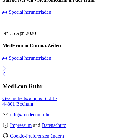
Special herunterladen
Nr. 35
Apr. 2020
MedEcon in Corona-Zeiten
Special herunterladen
MedEcon Ruhr
Gesundheitscampus-Süd 17
44801 Bochum
info@medecon.ruhr
Impressum
und
Datenschutz
Cookie-Präferenzen ändern