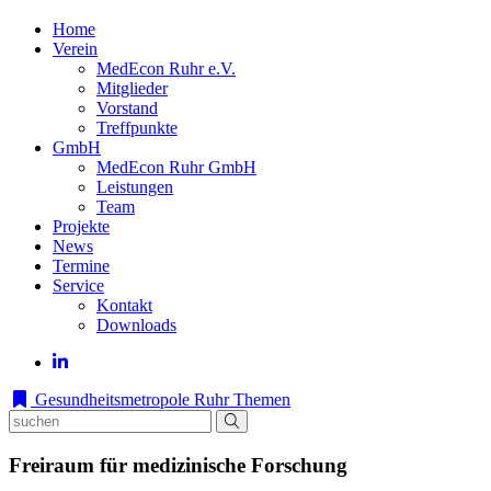
Home
Verein
MedEcon Ruhr e.V.
Mitglieder
Vorstand
Treffpunkte
GmbH
MedEcon Ruhr GmbH
Leistungen
Team
Projekte
News
Termine
Service
Kontakt
Downloads
Gesundheitsmetropole Ruhr
Themen
Freiraum für medizinische Forschung