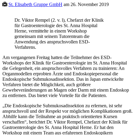
St. Elisabeth Gruppe GmbH
am 26. November 2019
Dr. Viktor Rempel (2. v. l), Chefarzt der Klinik
für Gastroenterologie des St. Anna Hospital
Herne, vermittelte in einem Workshop
gemeinsam mit seinem Tutorenteam die
Anwendung des anspruchsvollen ESD-
Verfahrens.
Am vergangenen Freitag hatten die Teilnehmer des ESD-
Workshops der Klinik für Gastroenterologie im St. Anna Hospital
die Gelegenheit, ein anspruchsvolles Verfahren zu trainieren: An
Organmodellen erprobten Ärzte und Endoskopiepersonal die
Endoskopische Submukosadissektion. Das in Japan entwickelte
Verfahren bietet die Möglichkeit, auch größere
Gewebeveränderungen an Magen oder Darm mit einem Endoskop
zu entfernen. Das bietet viele Vorteile für die Patienten.
„Die Endoskopische Submukosadissektion zu erlernen, ist sehr
anspruchsvoll und der Respekt vor möglichen Komplikationen groß.
Abhilfe kann die Teilnahme an praktisch orientierten Kursen
verschaffen“, berichtet Dr. Viktor Rempel, Chefarzt der Klinik für
Gastroenterologie des St. Anna Hospital Herne. Er hat den
Workshop mit einem Team aus erfahrenen Endoskopikern