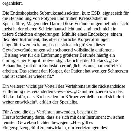
organisiert.
Die Endoskopische Submukosadissektion, kurz ESD, eignet sich für
die Behandlung von Polypen und frühen Krebsstadien in
Speiseröhre, Magen oder Darm. Diese Veränderungen befinden sich
meist in der oberen Schleimhautschicht und sind noch nicht in
tiefere Schichten eingedrungen. Mithilfe eines Endoskops, einem
flexiblen Instrument, das über natürliche Körperöffnungen
eingeführt werden kann, lassen sich auch größere dieser
Gewebeveränderungen sehr schonend vollständig entfernen.
„Bislang war für die Entfernung größerer Befunde häufig ein
chirurgischer Eingriff notwendig“, berichtet der Chefarzt. „Die
Behandlung mit dem Endoskop ermöglicht es uns, narbenfrei zu
arbeiten. Das schont den Körper, der Patient hat weniger Schmerzen
und ist schneller wieder fit.“
Ein weiterer wichtiger Vorteil des Verfahrens ist die rückstandslose
Entfernung des veränderten Gewebes. „Damit reduzieren wir das
Risiko dafür, dass Krebszellen im Körper verbleiben und sich dort
weiter entwickeln“, erklärt der Spezialist.
Für Ärzte, die das Verfahren anwenden, besteht die
Herausforderung darin, dass sie sich mit dem Instrument zwischen
feinsten Gewebeschichten bewegen. „Hier gilt es
Fingerspitzengefühl zu entwickeln, um Verletzungen des