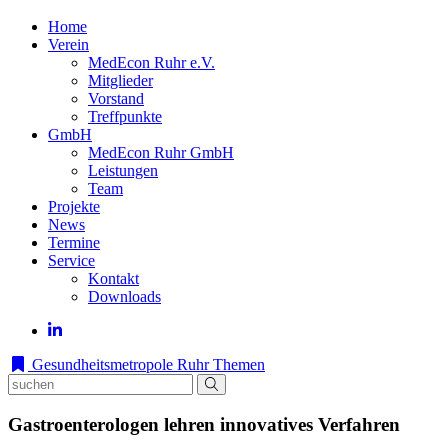
Home
Verein
MedEcon Ruhr e.V.
Mitglieder
Vorstand
Treffpunkte
GmbH
MedEcon Ruhr GmbH
Leistungen
Team
Projekte
News
Termine
Service
Kontakt
Downloads
Gesundheitsmetropole Ruhr
Themen
Gastroenterologen lehren innovatives Verfahren