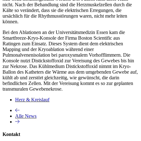
nicht. Nach der Behandlung sind die Herzmuskelzellen durch die
Kälte so verändert, dass sie die elektrischen Erregungen, die
ursächlich für die Rhythmusstörungen waren, nicht mehr leiten
können.
Bei den Ablationen an der Universitätsmedizin Essen kam die
Smartfreeze-Kryo-Konsole der Firma Boston Scientific aus
Ratingen zum Einsatz. Dieses System dient dem elektrischen
Mapping und der Kryoablation während einer
Pulmonalvenenisolation bei paroxysmalem Vorhofflimmern. Die
Konsole nutzt Distickstoffoxid zur Vereisung des Gewebes bis hin
zur Nekrose. Das Kühlmedium Distickstoffoxid nimmt im Kryo-
Ballon des Katheters die Wärme aus dem umgebenden Gewebe auf,
kühlt ab und zerstört gleichzeitig, wie gewünscht, die darin
befindlichen Zellen. Mit der Vereisung kommt es so zur geplanten
transmuralen Gewebenekrose.
Herz & Kreislauf
Alle News
Kontakt