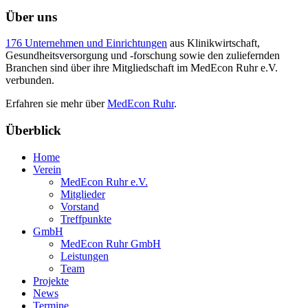
Über uns
176 Unternehmen und Einrichtungen
aus Klinikwirtschaft,
Gesundheitsversorgung und -forschung sowie den zuliefernden
Branchen sind über ihre Mitgliedschaft im MedEcon Ruhr e.V.
verbunden.
Erfahren sie mehr über
MedEcon Ruhr
.
Überblick
Home
Verein
MedEcon Ruhr e.V.
Mitglieder
Vorstand
Treffpunkte
GmbH
MedEcon Ruhr GmbH
Leistungen
Team
Projekte
News
Termine