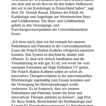
uns stolz und ist ein Beweis für den hohen Stellenwert,
den wir in der Kardiologie in Deutschland haben“, sagt
Prof. Dr. Tienush Rassaf, Direktor der Klinik für
Kardiologie und Angiologie am Westdeutschen Herz-
und Gefäßzentrum. Die Herz- und Gefäßmedizin
gehört zu den Versorgungs- und
Forschungsschwerpunkten der Universitätsmedizin
Essen.
„Ich freue mich, dass wir bei erstmals bei unseren
Patientinnen und Patienten in der Universitätsmedizin
Essen die PolarX-Ballon-Katheter erfolgreich einsetzen
konnten. Das System ist durchdacht, intuitiv und
effizient. Es lässt sich einfach handhaben und die
Visualisierung ist sehr gut. Es ist, wie wenn Sie vom
normalen Fernsehen auf High Definition TV gehen.
Die PolarX-Ballon-Katheter sollen ab sofort als
innovatives Therapieverfahren in der interventionellen
Rhythmologie regelmäßig zum Einsatz kommen und
die Versorgung bei Herzerkrankungen weiter
verbessern. Es ist Anspruch, dass wir unseren
Patientinnen und Patienten immer die beste und
innovativste Therapie anbieten zu können“, sagt Prof.
Dr. Reza Wakili, Bereichsleiter der Ryhthmologie und
Experte für Herzrhythmusstörungen im Westdeutschen