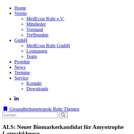
Home
Verein
MedEcon Ruhr e.V.
Mitglieder
Vorstand
Treffpunkte
GmbH
MedEcon Ruhr GmbH
Leistungen
Team
Projekte
News
Termine
Service
Kontakt
Downloads
Gesundheitsmetropole Ruhr
Themen
ALS: Neuer Biomarkerkandidat für Amyotrophe
Lateralsklerose