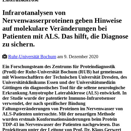
Infrarotanalysen von
Nervenwasserproteinen geben Hinweise
auf molekulare Veränderungen bei
Patienten mit ALS. Das hilft, die Diagnose
zu sichern.
Ruhr-Universität Bochum
am 9. Dezember 2020
Ein Forschungsteam des Zentrums für Proteindiagnostik
(Prodi) der Ruhr-Universität Bochum (RUB) hat gemeinsam
mit Wissenschaftlern der Technischen Universität Dresden, des
Universitätsklinikums Essen und der Universitätsmedizin
Göttingen ein diagnostisches Tool für die seltene neurologische
Erkrankung Amyotrophe Lateralsklerose (ALS) entwickelt. In
der Studie wurde der patentierte Immuno-Infrarotsensor
verwendet, der nach spezifischer Bindung
Faltungsveränderungen von Proteinen im Nervenwasser von
ALS-Patienten untersuchte. Mit der neuartigen Methode
wurden erstmals Konformationsänderungen beim Protein
TDP-43 im Nervenwasser der Patienten nachgewiesen. Das
Projektteam unter der Leitung von Prof. Dr. Klaus Gerwert