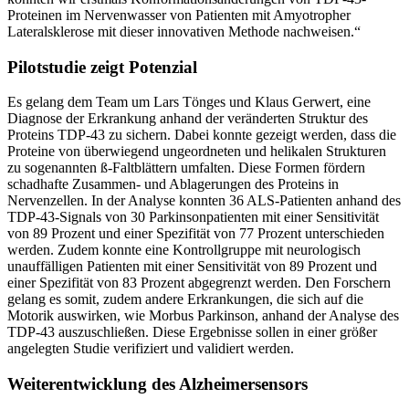
Proteinen im Nervenwasser von Patienten mit Amyotropher
Lateralsklerose mit dieser innovativen Methode nachweisen.“
Pilotstudie zeigt Potenzial
Es gelang dem Team um Lars Tönges und Klaus Gerwert, eine
Diagnose der Erkrankung anhand der veränderten Struktur des
Proteins TDP-43 zu sichern. Dabei konnte gezeigt werden, dass die
Proteine von überwiegend ungeordneten und helikalen Strukturen
zu sogenannten ß-Faltblättern umfalten. Diese Formen fördern
schadhafte Zusammen- und Ablagerungen des Proteins in
Nervenzellen. In der Analyse konnten 36 ALS-Patienten anhand des
TDP-43-Signals von 30 Parkinsonpatienten mit einer Sensitivität
von 89 Prozent und einer Spezifität von 77 Prozent unterschieden
werden. Zudem konnte eine Kontrollgruppe mit neurologisch
unauffälligen Patienten mit einer Sensitivität von 89 Prozent und
einer Spezifität von 83 Prozent abgegrenzt werden. Den Forschern
gelang es somit, zudem andere Erkrankungen, die sich auf die
Motorik auswirken, wie Morbus Parkinson, anhand der Analyse des
TDP-43 auszuschließen. Diese Ergebnisse sollen in einer größer
angelegten Studie verifiziert und validiert werden.
Weiterentwicklung des Alzheimersensors