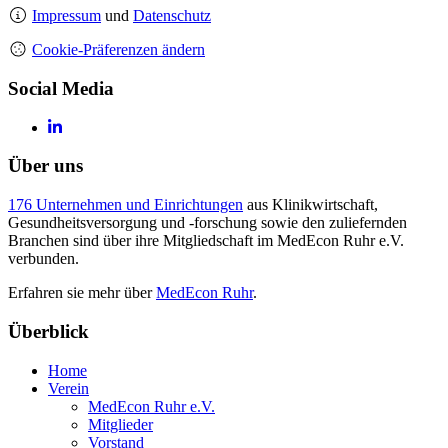
Impressum
und
Datenschutz
Cookie-Präferenzen ändern
Social Media
Über uns
176 Unternehmen und Einrichtungen
aus Klinikwirtschaft,
Gesundheitsversorgung und -forschung sowie den zuliefernden
Branchen sind über ihre Mitgliedschaft im MedEcon Ruhr e.V.
verbunden.
Erfahren sie mehr über
MedEcon Ruhr
.
Überblick
Home
Verein
MedEcon Ruhr e.V.
Mitglieder
Vorstand