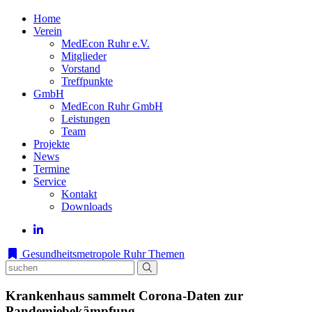
Home
Verein
MedEcon Ruhr e.V.
Mitglieder
Vorstand
Treffpunkte
GmbH
MedEcon Ruhr GmbH
Leistungen
Team
Projekte
News
Termine
Service
Kontakt
Downloads
Gesundheitsmetropole Ruhr
Themen
Krankenhaus sammelt Corona-Daten zur
Pandemiebekämpfung