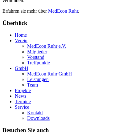
verbunden.
Erfahren sie mehr über
MedEcon Ruhr
.
Überblick
Home
Verein
MedEcon Ruhr e.V.
Mitglieder
Vorstand
Treffpunkte
GmbH
MedEcon Ruhr GmbH
Leistungen
Team
Projekte
News
Termine
Service
Kontakt
Downloads
Besuchen Sie auch