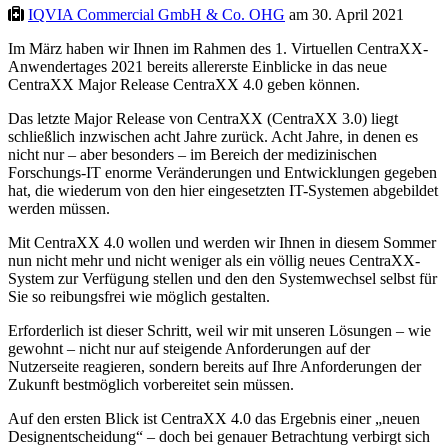
IQVIA Commercial GmbH & Co. OHG
am 30. April 2021
Im März haben wir Ihnen im Rahmen des 1. Virtuellen CentraXX-
Anwendertages 2021 bereits allererste Einblicke in das neue
CentraXX Major Release CentraXX 4.0 geben können.
Das letzte Major Release von CentraXX (CentraXX 3.0) liegt
schließlich inzwischen acht Jahre zurück. Acht Jahre, in denen es
nicht nur – aber besonders – im Bereich der medizinischen
Forschungs-IT enorme Veränderungen und Entwicklungen gegeben
hat, die wiederum von den hier eingesetzten IT-Systemen abgebildet
werden müssen.
Mit CentraXX 4.0 wollen und werden wir Ihnen in diesem Sommer
nun nicht mehr und nicht weniger als ein völlig neues CentraXX-
System zur Verfügung stellen und den den Systemwechsel selbst für
Sie so reibungsfrei wie möglich gestalten.
Erforderlich ist dieser Schritt, weil wir mit unseren Lösungen – wie
gewohnt – nicht nur auf steigende Anforderungen auf der
Nutzerseite reagieren, sondern bereits auf Ihre Anforderungen der
Zukunft bestmöglich vorbereitet sein müssen.
Auf den ersten Blick ist CentraXX 4.0 das Ergebnis einer „neuen
Designentscheidung“ – doch bei genauer Betrachtung verbirgt sich