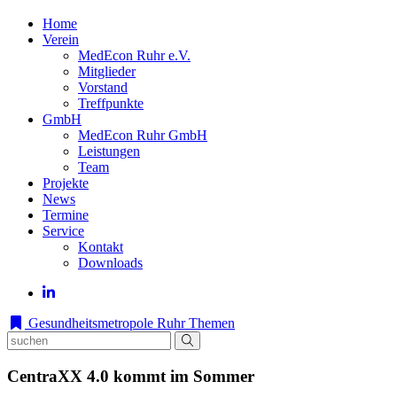
Home
Verein
MedEcon Ruhr e.V.
Mitglieder
Vorstand
Treffpunkte
GmbH
MedEcon Ruhr GmbH
Leistungen
Team
Projekte
News
Termine
Service
Kontakt
Downloads
Gesundheitsmetropole Ruhr
Themen
CentraXX 4.0 kommt im Sommer