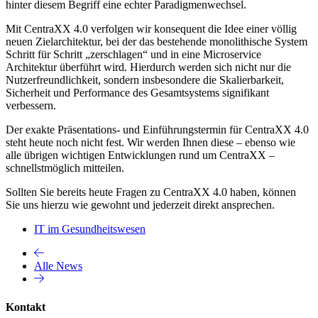
hinter diesem Begriff eine echter Paradigmenwechsel.
Mit CentraXX 4.0 verfolgen wir konsequent die Idee einer völlig
neuen Zielarchitektur, bei der das bestehende monolithische System
Schritt für Schritt „zerschlagen“ und in eine Microservice
Architektur überführt wird. Hierdurch werden sich nicht nur die
Nutzerfreundlichkeit, sondern insbesondere die Skalierbarkeit,
Sicherheit und Performance des Gesamtsystems signifikant
verbessern.
Der exakte Präsentations- und Einführungstermin für CentraXX 4.0
steht heute noch nicht fest. Wir werden Ihnen diese – ebenso wie
alle übrigen wichtigen Entwicklungen rund um CentraXX –
schnellstmöglich mitteilen.
Sollten Sie bereits heute Fragen zu CentraXX 4.0 haben, können
Sie uns hierzu wie gewohnt und jederzeit direkt ansprechen.
IT im Gesundheitswesen
Alle News
Kontakt