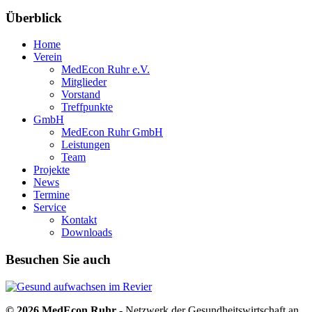
Überblick
Home
Verein
MedEcon Ruhr e.V.
Mitglieder
Vorstand
Treffpunkte
GmbH
MedEcon Ruhr GmbH
Leistungen
Team
Projekte
News
Termine
Service
Kontakt
Downloads
Besuchen Sie auch
© 2026 MedEcon Ruhr
- Netzwerk der Gesundheitswirtschaft an