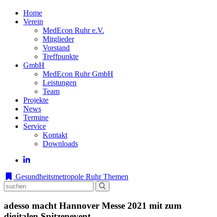
Home
Verein
MedEcon Ruhr e.V.
Mitglieder
Vorstand
Treffpunkte
GmbH
MedEcon Ruhr GmbH
Leistungen
Team
Projekte
News
Termine
Service
Kontakt
Downloads
Gesundheitsmetropole Ruhr
Themen
adesso macht Hannover Messe 2021 mit zum
digitalen Spitzenevent