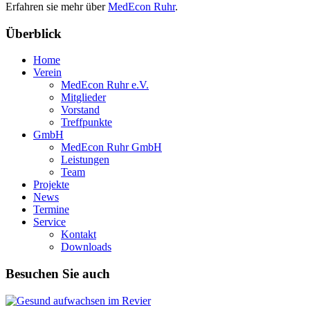
Erfahren sie mehr über
MedEcon Ruhr
.
Überblick
Home
Verein
MedEcon Ruhr e.V.
Mitglieder
Vorstand
Treffpunkte
GmbH
MedEcon Ruhr GmbH
Leistungen
Team
Projekte
News
Termine
Service
Kontakt
Downloads
Besuchen Sie auch