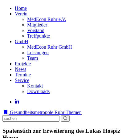
Home
Verein
MedEcon Ruhr e.V.
Mitglieder
Vorstand
Treffpunkte
GmbH
MedEcon Ruhr GmbH
Leistungen
Team
Projekte
News
Termine
Service
Kontakt
Downloads
Gesundheitsmetropole Ruhr
Themen
Spatenstich zur Erweiterung des Lukas Hospiz
Herne