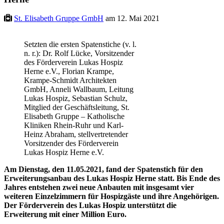
St. Elisabeth Gruppe GmbH
am 12. Mai 2021
Setzten die ersten Spatenstiche (v. l.
n. r.): Dr. Rolf Lücke, Vorsitzender
des Förderverein Lukas Hospiz
Herne e.V., Florian Krampe,
Krampe-Schmidt Architekten
GmbH, Anneli Wallbaum, Leitung
Lukas Hospiz, Sebastian Schulz,
Mitglied der Geschäftsleitung, St.
Elisabeth Gruppe – Katholische
Kliniken Rhein-Ruhr und Karl-
Heinz Abraham, stellvertretender
Vorsitzender des Förderverein
Lukas Hospiz Herne e.V.
Am Dienstag, den 11.05.2021, fand der Spatenstich für den
Erweiterungsanbau des Lukas Hospiz Herne statt. Bis Ende des
Jahres entstehen zwei neue Anbauten mit insgesamt vier
weiteren Einzelzimmern für Hospizgäste und ihre Angehörigen.
Der Förderverein des Lukas Hospiz unterstützt die
Erweiterung mit einer Million Euro.