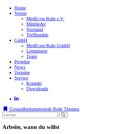
Home
Verein
MedEcon Ruhr e.V.
Mitglieder
Vorstand
Treffpunkte
GmbH
MedEcon Ruhr GmbH
Leistungen
Team
Projekte
News
Termine
Service
Kontakt
Downloads
Gesundheitsmetropole Ruhr
Themen
Arbeite, wann du willst