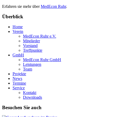
Erfahren sie mehr über
MedEcon Ruhr
.
Überblick
Home
Verein
MedEcon Ruhr e.V.
Mitglieder
Vorstand
Treffpunkte
GmbH
MedEcon Ruhr GmbH
Leistungen
Team
Projekte
News
Termine
Service
Kontakt
Downloads
Besuchen Sie auch