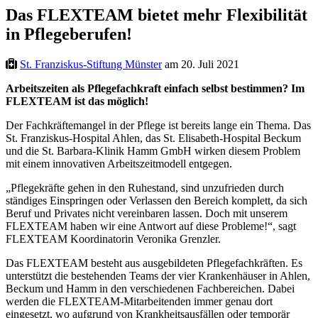
Das FLEXTEAM bietet mehr Flexibilität
in Pflegeberufen!
St. Franziskus-Stiftung Münster
am 20. Juli 2021
Arbeitszeiten als Pflegefachkraft einfach selbst bestimmen? Im
FLEXTEAM ist das möglich!
Der Fachkräftemangel in der Pflege ist bereits lange ein Thema. Das
St. Franziskus-Hospital Ahlen, das St. Elisabeth-Hospital Beckum
und die St. Barbara-Klinik Hamm GmbH wirken diesem Problem
mit einem innovativen Arbeitszeitmodell entgegen.
„Pflegekräfte gehen in den Ruhestand, sind unzufrieden durch
ständiges Einspringen oder Verlassen den Bereich komplett, da sich
Beruf und Privates nicht vereinbaren lassen. Doch mit unserem
FLEXTEAM haben wir eine Antwort auf diese Probleme!“, sagt
FLEXTEAM Koordinatorin Veronika Grenzler.
Das FLEXTEAM besteht aus ausgebildeten Pflegefachkräften. Es
unterstützt die bestehenden Teams der vier Krankenhäuser in Ahlen,
Beckum und Hamm in den verschiedenen Fachbereichen. Dabei
werden die FLEXTEAM-Mitarbeitenden immer genau dort
eingesetzt, wo aufgrund von Krankheitsausfällen oder temporär