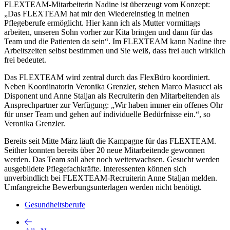
FLEXTEAM-Mitarbeiterin Nadine ist überzeugt vom Konzept:
„Das FLEXTEAM hat mir den Wiedereinstieg in meinen
Pflegeberufe ermöglicht. Hier kann ich als Mutter vormittags
arbeiten, unseren Sohn vorher zur Kita bringen und dann für das
Team und die Patienten da sein“. Im FLEXTEAM kann Nadine ihre
Arbeitszeiten selbst bestimmen und Sie weiß, dass frei auch wirklich
frei bedeutet.
Das FLEXTEAM wird zentral durch das FlexBüro koordiniert.
Neben Koordinatorin Veronika Grenzler, stehen Marco Masucci als
Disponent und Anne Staljan als Recruiterin den Mitarbeitenden als
Ansprechpartner zur Verfügung: „Wir haben immer ein offenes Ohr
für unser Team und gehen auf individuelle Bedürfnisse ein.“, so
Veronika Grenzler.
Bereits seit Mitte März läuft die Kampagne für das FLEXTEAM.
Seither konnten bereits über 20 neue Mitarbeitende gewonnen
werden. Das Team soll aber noch weiterwachsen. Gesucht werden
ausgebildete Pflegefachkräfte. Interessenten können sich
unverbindlich bei FLEXTEAM-Recruiterin Anne Staljan melden.
Umfangreiche Bewerbungsunterlagen werden nicht benötigt.
Gesundheitsberufe