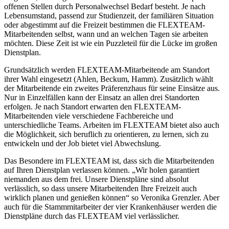
offenen Stellen durch Personalwechsel Bedarf besteht. Je nach
Lebensumstand, passend zur Studienzeit, der familiären Situation
oder abgestimmt auf die Freizeit bestimmen die FLEXTEAM-
Mitarbeitenden selbst, wann und an welchen Tagen sie arbeiten
möchten. Diese Zeit ist wie ein Puzzleteil für die Lücke im großen
Dienstplan.
Grundsätzlich werden FLEXTEAM-Mitarbeitende am Standort
ihrer Wahl eingesetzt (Ahlen, Beckum, Hamm). Zusätzlich wählt
der Mitarbeitende ein zweites Präferenzhaus für seine Einsätze aus.
Nur in Einzelfällen kann der Einsatz an allen drei Standorten
erfolgen. Je nach Standort erwarten den FLEXTEAM-
Mitarbeitenden viele verschiedene Fachbereiche und
unterschiedliche Teams. Arbeiten im FLEXTEAM bietet also auch
die Möglichkeit, sich beruflich zu orientieren, zu lernen, sich zu
entwickeln und der Job bietet viel Abwechslung.
Das Besondere im FLEXTEAM ist, dass sich die Mitarbeitenden
auf Ihren Dienstplan verlassen können. „Wir holen garantiert
niemanden aus dem frei. Unsere Dienstpläne sind absolut
verlässlich, so dass unsere Mitarbeitenden Ihre Freizeit auch
wirklich planen und genießen können“ so Veronika Grenzler. Aber
auch für die Stammmitarbeiter der vier Krankenhäuser werden die
Dienstpläne durch das FLEXTEAM viel verlässlicher.