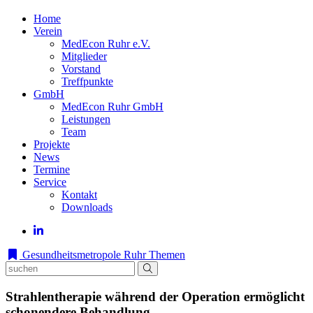
Home
Verein
MedEcon Ruhr e.V.
Mitglieder
Vorstand
Treffpunkte
GmbH
MedEcon Ruhr GmbH
Leistungen
Team
Projekte
News
Termine
Service
Kontakt
Downloads
Gesundheitsmetropole Ruhr
Themen
Strahlentherapie während der Operation ermöglicht
schonendere Behandlung