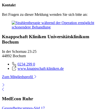
Kontakt
Bei Fragen zu dieser Meldung wenden Sie sich bitte an:
Knappschaft Kliniken Universitätsklinikum
Bochum
In der Schornau 23-25
44892 Bochum
0234 299 0
www.knappschaft-kliniken.de
Zum Mitgliedsprofil
MedEcon Ruhr
Gesundheitscampus-Süd 17