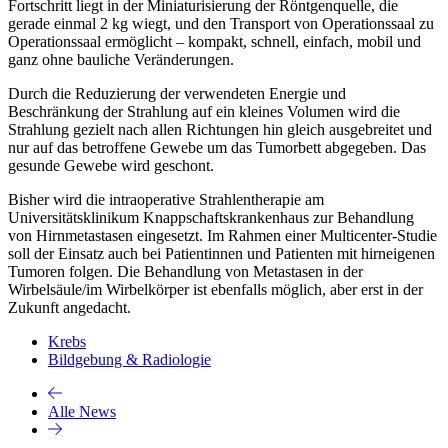
Fortschritt liegt in der Miniaturisierung der Röntgenquelle, die
gerade einmal 2 kg wiegt, und den Transport von Operationssaal zu
Operationssaal ermöglicht – kompakt, schnell, einfach, mobil und
ganz ohne bauliche Veränderungen.
Durch die Reduzierung der verwendeten Energie und
Beschränkung der Strahlung auf ein kleines Volumen wird die
Strahlung gezielt nach allen Richtungen hin gleich ausgebreitet und
nur auf das betroffene Gewebe um das Tumorbett abgegeben. Das
gesunde Gewebe wird geschont.
Bisher wird die intraoperative Strahlentherapie am
Universitätsklinikum Knappschaftskrankenhaus zur Behandlung
von Hirnmetastasen eingesetzt. Im Rahmen einer Multicenter-Studie
soll der Einsatz auch bei Patientinnen und Patienten mit hirneigenen
Tumoren folgen. Die Behandlung von Metastasen in der
Wirbelsäule/im Wirbelkörper ist ebenfalls möglich, aber erst in der
Zukunft angedacht.
Krebs
Bildgebung & Radiologie
Alle News