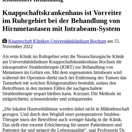
Knappschaftskrankenhaus ist Vorreiter
im Ruhrgebiet bei der Behandlung von
Hirnmetastasen mit Intrabeam-System
Knappschaft Kliniken Universitätsklinikum Bochum
am 15.
November 2022
Als erste Klinik im Ruhrgebiet setzt die Neurochirurgische Klinik
am Universitätsklinikum Knappschaftskrankenhaus Bochum die
intraoperative Strahlentherapie (IORT) zur Behandlung von
Metastasen im Gehirn ein. Mit dem sogenannten Intrabeam wird
während der Operation direkt nach der Entfernung des Tumors das
Tumorbett mit weichen Röntgenstrahlen bestrahlt, sodass den
Betroffenen in den meisten Fällen die nachgeschaltete
Strahlentherapie erspart bleiben kann. Kurzum: Die Methode ist
zielgerichteter, schonendender und zeitsparender.
„Die lokalen Hautverhältnisse werden dabei nicht in Mitleidenschaft
gezogen. Und durch den Wegfall einer postoperativen Strahlen-
Therapie muss der Betroffene auch weniger häufig in die Klinik.
Das stellt eine enorme Erleichterung für unsere Patientinnen und
Patienten dar und steigert die Lebensqualität“, sagt Professorin Dr.