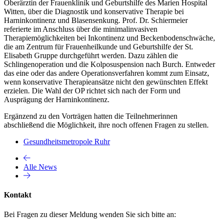
Oberärztin der Frauenklinik und Geburtshilfe des Marien Hospital
Witten, über die Diagnostik und konservative Therapie bei
Harninkontinenz und Blasensenkung. Prof. Dr. Schiermeier
referierte im Anschluss über die minimalinvasiven
Therapiemöglichkeiten bei Inkontinenz und Beckenbodenschwäche,
die am Zentrum für Frauenheilkunde und Geburtshilfe der St.
Elisabeth Gruppe durchgeführt werden. Dazu zählen die
Schlingenoperation und die Kolposuspension nach Burch. Entweder
das eine oder das andere Operationsverfahren kommt zum Einsatz,
wenn konservative Therapieansätze nicht den gewünschten Effekt
erzielen. Die Wahl der OP richtet sich nach der Form und
Ausprägung der Harninkontinenz.
Ergänzend zu den Vorträgen hatten die Teilnehmerinnen
abschließend die Möglichkeit, ihre noch offenen Fragen zu stellen.
Gesundheitsmetropole Ruhr
Alle News
Kontakt
Bei Fragen zu dieser Meldung wenden Sie sich bitte an: