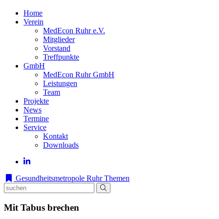
Home
Verein
MedEcon Ruhr e.V.
Mitglieder
Vorstand
Treffpunkte
GmbH
MedEcon Ruhr GmbH
Leistungen
Team
Projekte
News
Termine
Service
Kontakt
Downloads
Gesundheitsmetropole Ruhr
Themen
Mit Tabus brechen