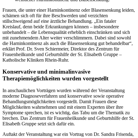
Frauen, die unter einer Harninkontinenz oder Blasensenkung leiden,
schämen sich oft für ihre Beschwerden und verzichten
stillschweigend auf eine ärztliche Behandlung. „Ein fataler
Kreislauf, denn beide Erkrankungen können – insbesondere
unbehandelt – die Lebensqualität erheblich einschränken und sich
mit zunehmendem Alter weiter verschlimmern. Dabei sind sowohl
die Harninkontinenz als auch die Blasensenkung gut behandelbar“,
erklärt Prof. Dr. Sven Schiermeier, Direktor des Zentrum für
Frauenheilkunde und Geburtshilfe der St. Elisabeth Gruppe –
Katholische Kliniken Rhein-Ruhr.
Konservative und minimalinvasive
Therapiemöglichkeiten wurden vorgestellt
In anschaulichen Vorträgen wurden während der Veranstaltung
moderne Diagnoseverfahren und konservative sowie operative
Behandlungsmöglichkeiten vorgestellt. Damit Frauen diese
Möglichkeiten wahrnehmen und mit einem Experten über ihre
Symptome sprechen, ist es wichtig, das Tabu um die Thematik zu
brechen. Das Zentrum für Frauenheilkunde und Geburtshilfe der St.
Elisabeth Gruppe setzt sich dafür ein.
Auftakt der Veranstaltung war ein Vortrag von Dr. Sandra Frisenda,