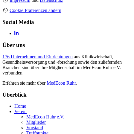
Impressum
und
Datenschutz
Cookie-Präferenzen ändern
Social Media
Über uns
176 Unternehmen und Einrichtungen
aus Klinikwirtschaft,
Gesundheitsversorgung und -forschung sowie den zuliefernden
Branchen sind über ihre Mitgliedschaft im MedEcon Ruhr e.V.
verbunden.
Erfahren sie mehr über
MedEcon Ruhr
.
Überblick
Home
Verein
MedEcon Ruhr e.V.
Mitglieder
Vorstand
Treffpunkte