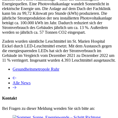
Energiequellen. Eine Photovoltaikanlage wandelt Sonnenlicht in
elektrische Energie um. Die Anlage auf dem Dach der Fachklinik
kann bis zu 99,72 Kilowatt pro Stunde (kWh) produzieren. Die
jährliche Stromproduktion der neu installierten Photovoltaikanlage
beträgt ca. 100.000 kWh im Jahr. Dadurch reduziert sich der
Stromverbrauch des Gebäudes jährlich um ca. 13 %. Außerdem
werden so jährlich ca. 57 Tonnen CO2 eingespart.
Zudem wurden sämtliche Leuchtmittel im St. Marien Hospital
Eickel durch LED-Leuchtmittel ersetzt. Mit dem Austausch gegen
die energiesparenden LEDs hat sich der Stromverbrauch im
Gebäude im Vergleich vom Dezember 2021 zu Dezember 2022 um
11 % verringert. Insgesamt wurden 4.393 Leuchtmittel ausgetauscht.
Gesundheitsmetropole Ruhr
Alle News
Kontakt
Bei Fragen zu dieser Meldung wenden Sie sich bitte an: