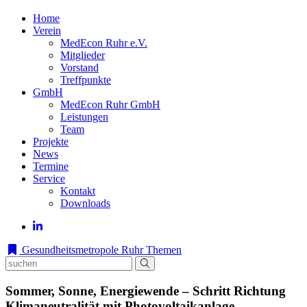
Home
Verein
MedEcon Ruhr e.V.
Mitglieder
Vorstand
Treffpunkte
GmbH
MedEcon Ruhr GmbH
Leistungen
Team
Projekte
News
Termine
Service
Kontakt
Downloads
Gesundheitsmetropole Ruhr
Themen
Sommer, Sonne, Energiewende – Schritt Richtung
Klimaneutralität mit Photovoltaikanlage