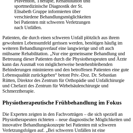
Prävention, Therapie, Rehabilitation und
sportmedizinische Diagnostik der St.
Elisabeth Gruppe informierten über
verschiedene Behandlungsmöglichkeiten
bei Patienten mit schweren Verletzungen
nach Unfällen.
Patienten, die durch einen schweren Unfall plötzlich aus ihrem
gewohnten Lebensumfeld gerissen werden, benötigen häufig im
weiteren Behandlungsverlauf eine langwierige und oft auch
mühsame Rehabilitation. „Nur eine gemeinsame Behandlung und
Betreuung dieser Patienten durch die Physiotherapeuten und Ärzte
kann das Ausmaß von möglicherweise bestehenbleibenden
Behinderungen minimieren und den betroffenen Patienten eine gute
Lebensqualität zurückgeben“ betont Priv.-Doz. Dr. Sebastian
Rütten, Direktor des Zentrum für Orthopädie und Unfallchirurgie
und Chefarzt des Zentrum für Wirbelsäulenchirurgie und
Schmerztherapie.
Physiotherapeutische Frühbehandlung im Fokus
Die Experten zeigten in den Fachvorträgen – die sich speziell an
Physiotherapeuten richteten – neue diagnostische Möglichkeiten und
innovative Behandlungskonzepte bei Patienten mit schweren
Verletzungsfolgen auf. „Bei schweren Unfällen ist eine