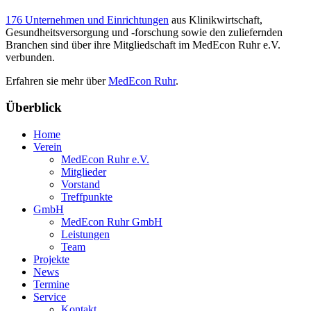
176 Unternehmen und Einrichtungen
aus Klinikwirtschaft,
Gesundheitsversorgung und -forschung sowie den zuliefernden
Branchen sind über ihre Mitgliedschaft im MedEcon Ruhr e.V.
verbunden.
Erfahren sie mehr über
MedEcon Ruhr
.
Überblick
Home
Verein
MedEcon Ruhr e.V.
Mitglieder
Vorstand
Treffpunkte
GmbH
MedEcon Ruhr GmbH
Leistungen
Team
Projekte
News
Termine
Service
Kontakt