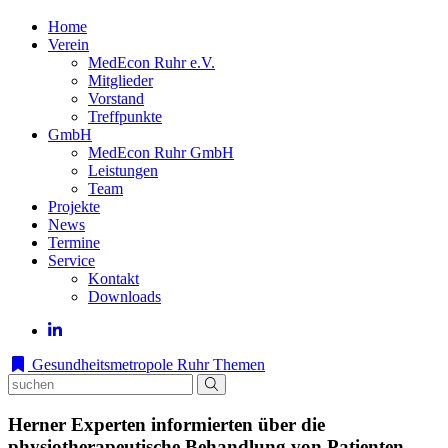
Home
Verein
MedEcon Ruhr e.V.
Mitglieder
Vorstand
Treffpunkte
GmbH
MedEcon Ruhr GmbH
Leistungen
Team
Projekte
News
Termine
Service
Kontakt
Downloads
Gesundheitsmetropole Ruhr
Themen
Herner Experten informierten über die
physiotherapeutische Behandlung von Patienten