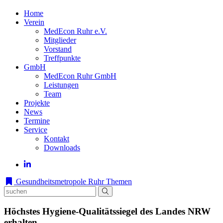
Home
Verein
MedEcon Ruhr e.V.
Mitglieder
Vorstand
Treffpunkte
GmbH
MedEcon Ruhr GmbH
Leistungen
Team
Projekte
News
Termine
Service
Kontakt
Downloads
Gesundheitsmetropole Ruhr
Themen
Höchstes Hygiene-Qualitätssiegel des Landes NRW
erhalten