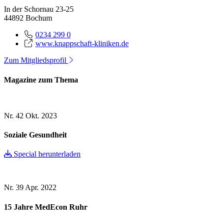
In der Schornau 23-25
44892 Bochum
0234 299 0
www.knappschaft-kliniken.de
Zum Mitgliedsprofil
Magazine zum Thema
Nr. 42
Okt. 2023
Soziale Gesundheit
Special herunterladen
Nr. 39
Apr. 2022
15 Jahre MedEcon Ruhr