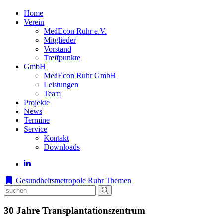
Home
Verein
MedEcon Ruhr e.V.
Mitglieder
Vorstand
Treffpunkte
GmbH
MedEcon Ruhr GmbH
Leistungen
Team
Projekte
News
Termine
Service
Kontakt
Downloads
Gesundheitsmetropole Ruhr
Themen
30 Jahre Transplantationszentrum