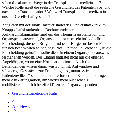
sehen die aktuellen Wege in der Transplantationsmedizin aus?
Welche Rolle spielt die seelische Gesundheit des Patienten vor- und
nach einer Transplantation? Wie wird Transplantationsmedizin in
unserer Gesellschaft gesehen?
Zeitgleich mit der Jubiläumsfeier startet das Universitätsklinikum
Knappschaftskrankenhaus Bochum zudem eine
Aufklärungskampagne rund um das Thema Transplantation und
Organspendeausweis. „Organspende ist eine sehr individuelle
Entscheidung, die jede Bürgerin und jeder Bürger im besten Falle
für sich beantworten sollte“, sagt Prof. Dr. med. R. Viebahn. „Ist die
Entscheidung getroffen, sollte diese in einem Organspendeausweis
festgehalten werden. Der Eintrag entlastet nicht nur die eigenen
Angehörigen, wenn eine Notsituation eintritt. Auch die
Behandelnden wissen dann, was zu tun ist: Aufwändige und
schwierige Gespräche zur Ermittlung des „mutmasslichen
Patientenwillens“ sind nicht mehr erforderlich. Es braucht dringend
mehr Aufklärungsarbeit, um wieder mehr Menschen zu
mobilisieren, die sich bereit erklären, ein Organ zu spenden.“
Gesundheitsmetropole Ruhr
Alle News