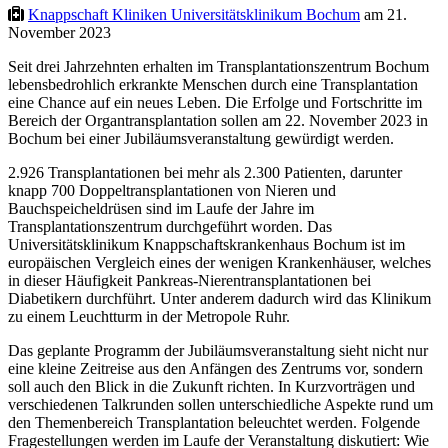
Knappschaft Kliniken Universitätsklinikum Bochum
am 21.
November 2023
Seit drei Jahrzehnten erhalten im Transplantationszentrum Bochum
lebensbedrohlich erkrankte Menschen durch eine Transplantation
eine Chance auf ein neues Leben. Die Erfolge und Fortschritte im
Bereich der Organtransplantation sollen am 22. November 2023 in
Bochum bei einer Jubiläumsveranstaltung gewürdigt werden.
2.926 Transplantationen bei mehr als 2.300 Patienten, darunter
knapp 700 Doppeltransplantationen von Nieren und
Bauchspeicheldrüsen sind im Laufe der Jahre im
Transplantationszentrum durchgeführt worden. Das
Universitätsklinikum Knappschaftskrankenhaus Bochum ist im
europäischen Vergleich eines der wenigen Krankenhäuser, welches
in dieser Häufigkeit Pankreas-Nierentransplantationen bei
Diabetikern durchführt. Unter anderem dadurch wird das Klinikum
zu einem Leuchtturm in der Metropole Ruhr.
Das geplante Programm der Jubiläumsveranstaltung sieht nicht nur
eine kleine Zeitreise aus den Anfängen des Zentrums vor, sondern
soll auch den Blick in die Zukunft richten. In Kurzvorträgen und
verschiedenen Talkrunden sollen unterschiedliche Aspekte rund um
den Themenbereich Transplantation beleuchtet werden. Folgende
Fragestellungen werden im Laufe der Veranstaltung diskutiert: Wie