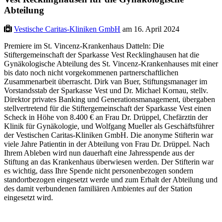
Abteilung
Vestische Caritas-Kliniken GmbH
am 16. April 2024
Premiere im St. Vincenz-Krankenhaus Datteln: Die
Stiftergemeinschaft der Sparkasse Vest Recklinghausen hat die
Gynäkologische Abteilung des St. Vincenz-Krankenhauses mit einer
bis dato noch nicht vorgekommenen partnerschaftlichen
Zusammenarbeit überrascht. Dirk van Buer, Stiftungsmanager im
Vorstandsstab der Sparkasse Vest und Dr. Michael Kornau, stellv.
Direktor privates Banking und Generationsmanagement, übergaben
stellvertretend für die Stiftergemeinschaft der Sparkasse Vest einen
Scheck in Höhe von 8.400 € an Frau Dr. Drüppel, Chefärztin der
Klinik für Gynäkologie, und Wolfgang Mueller als Geschäftsführer
der Vestischen Caritas-Kliniken GmbH. Die anonyme Stifterin war
viele Jahre Patientin in der Abteilung von Frau Dr. Drüppel. Nach
Ihrem Ableben wird nun dauerhaft eine Jahresspende aus der
Stiftung an das Krankenhaus überwiesen werden. Der Stifterin war
es wichtig, dass Ihre Spende nicht personenbezogen sondern
standortbezogen eingesetzt werde und zum Erhalt der Abteilung und
des damit verbundenen familiären Ambientes auf der Station
eingesetzt wird.