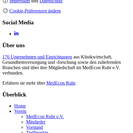
Impressum
und
Datenschutz
Cookie-Präferenzen ändern
Social Media
Über uns
176 Unternehmen und Einrichtungen
aus Klinikwirtschaft,
Gesundheitsversorgung und -forschung sowie den zuliefernden
Branchen sind über ihre Mitgliedschaft im MedEcon Ruhr e.V.
verbunden.
Erfahren sie mehr über
MedEcon Ruhr
.
Überblick
Home
Verein
MedEcon Ruhr e.V.
Mitglieder
Vorstand
Treffpunkte