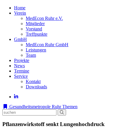
Home
Verein
MedEcon Ruhr e.V.
Mitglieder
Vorstand
Treffpunkte
GmbH
MedEcon Ruhr GmbH
Leistungen
Team
Projekte
News
Termine
Service
Kontakt
Downloads
Gesundheitsmetropole Ruhr
Themen
Pflanzenwirkstoff senkt Lungenhochdruck