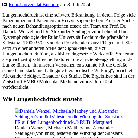
Ruhr-Universität Bochum
am 8. Juli 2024
Lungenhochdruck ist eine schwere Erkrankung, in deren Folge viele
Patientinnen und Patienten an Herzversagen sterben. Auf der Suche
nach neuen Behandlungsoptionen testete ein Team um Prof. Dr.
Daniela Wenzel und Dr. Alexander Seidinger vom Lehrstuhl für
Systemphysiologie der Ruhr-Universität Bochum die pflanzliche
Substanz FR900359 – von den Forschenden kurz FR genannt. Sie
setzt an einer anderen Stelle der Signalkette an, die zu
Lungenhochdruck führt, als bisher eingesetzte Wirkstoffe. So hemmt
sie gleichzeitig zahlreiche Faktoren, die zur Gefäßengstellung in der
Lunge führen. „In unseren Versuchen entspannte FR die Gefäße
schnell und stark und hatte gute therapeutische Wirkung“, berichtet
Alexander Seidiger, Erstautor der Studie. Die Ergebnisse sind in der
Zeitschrift EMBO Molecular Medicine vom 8. Juli 2024
veröffentlicht.
Wie Lungenhochdruck entsteht
Daniela Wenzel, Michaela Matthey und Alexander
Seidinger (von links) testeten die Wirkung der Substanz