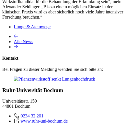
Wirkstoffkandidat für die Behandlung der Erkrankung sein“, meint
Alexander Seidinger. „Bis zu einem möglichen Einsatz in der
klinischen Praxis wird es aber sicherlich noch viele Jahre intensiver
Forschung brauchen.“
Lunge & Atemwege
Alle News
Kontakt
Bei Fragen zu dieser Meldung wenden Sie sich bitte an:
Ruhr-Universität Bochum
Universitätsstr. 150
44801 Bochum
0234 32 201
www.ruhr-uni-bochum.de