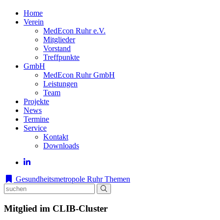
Home
Verein
MedEcon Ruhr e.V.
Mitglieder
Vorstand
Treffpunkte
GmbH
MedEcon Ruhr GmbH
Leistungen
Team
Projekte
News
Termine
Service
Kontakt
Downloads
Gesundheitsmetropole Ruhr
Themen
Mitglied im CLIB-Cluster