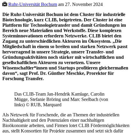
Ruhr-Universität Bochum
am 27. November 2024
Die Ruhr-Universität Bochum ist dem Cluster für industrielle
Biotechnologie, kurz CLIB, beigetreten. Der Cluster ist eine
Plattform für Technologietransfer und damit Gründungen im
Bereich neue Materialien und Werkstoffe. Diese komplexen
Systeminnovationen erfordern Netzwerke. CLIB bietet den
Zugang zu unterschiedlichen Akteuren im Ökosystem. „Die
Mitgliedschaft in einem so breiten und starken Netzwerk passt
hervorragend in unsere Strategie, unsere Transfer- und
Gründungsaktivitäten noch stärker mit wirtschaftlichen und
gesellschaftlichen Akteuren zu vernetzen. Unsere
Wissenschaftler*innen und Startups profitieren gleichermaßen
davon“, sagt Prof. Dr. Günther Meschke, Prorektor für
Forschung Transfer.
Das CLIB-Team Jan-Hendrik Kamlage, Carolin
Mügge, Stefanie Bröring und Marc Seelbach (von
links) © RUB, Marquard
Als Netzwerk für Forschende, die an Themen der industriellen
Nachhaltigkeit und den Potenzialen einer nachhaltigen
Bioökonomie arbeiten, und Firmen lotet CLIB Fördermöglichkeiten
aus, stellt Konsortien für Projekte zusammen und setzt sich dafür