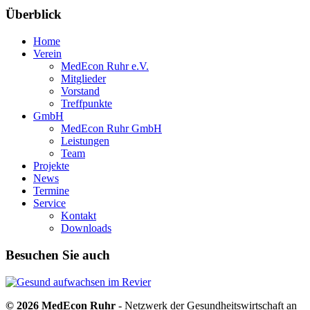
Überblick
Home
Verein
MedEcon Ruhr e.V.
Mitglieder
Vorstand
Treffpunkte
GmbH
MedEcon Ruhr GmbH
Leistungen
Team
Projekte
News
Termine
Service
Kontakt
Downloads
Besuchen Sie auch
© 2026 MedEcon Ruhr
- Netzwerk der Gesundheitswirtschaft an