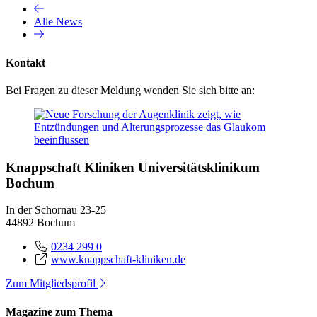
Alle News
Kontakt
Bei Fragen zu dieser Meldung wenden Sie sich bitte an:
Knappschaft Kliniken Universitätsklinikum
Bochum
In der Schornau 23-25
44892 Bochum
0234 299 0
www.knappschaft-kliniken.de
Zum Mitgliedsprofil
Magazine zum Thema