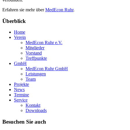
Erfahren sie mehr über
MedEcon Ruhr
.
Überblick
Home
Verein
MedEcon Ruhr e.V.
Mitglieder
Vorstand
Treffpunkte
GmbH
MedEcon Ruhr GmbH
Leistungen
Team
Projekte
News
Termine
Service
Kontakt
Downloads
Besuchen Sie auch