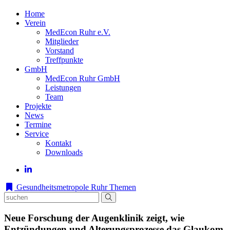
Home
Verein
MedEcon Ruhr e.V.
Mitglieder
Vorstand
Treffpunkte
GmbH
MedEcon Ruhr GmbH
Leistungen
Team
Projekte
News
Termine
Service
Kontakt
Downloads
Gesundheitsmetropole Ruhr
Themen
Neue Forschung der Augenklinik zeigt, wie
Entzündungen und Alterungsprozesse das Glaukom