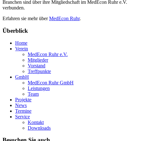
Branchen sind über ihre Mitgliedschaft im MedEcon Ruhr e.V.
verbunden.
Erfahren sie mehr über
MedEcon Ruhr
.
Überblick
Home
Verein
MedEcon Ruhr e.V.
Mitglieder
Vorstand
Treffpunkte
GmbH
MedEcon Ruhr GmbH
Leistungen
Team
Projekte
News
Termine
Service
Kontakt
Downloads
Besuchen Sie auch