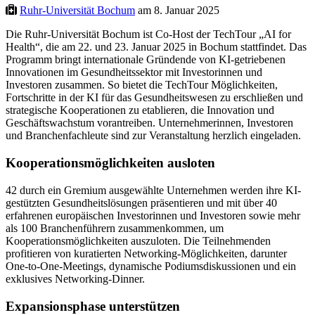
Ruhr-Universität Bochum
am 8. Januar 2025
Die Ruhr-Universität Bochum ist Co-Host der TechTour „AI for
Health“, die am 22. und 23. Januar 2025 in Bochum stattfindet. Das
Programm bringt internationale Gründende von KI-getriebenen
Innovationen im Gesundheitssektor mit Investorinnen und
Investoren zusammen. So bietet die TechTour Möglichkeiten,
Fortschritte in der KI für das Gesundheitswesen zu erschließen und
strategische Kooperationen zu etablieren, die Innovation und
Geschäftswachstum vorantreiben. Unternehmerinnen, Investoren
und Branchenfachleute sind zur Veranstaltung herzlich eingeladen.
Kooperationsmöglichkeiten ausloten
42 durch ein Gremium ausgewählte Unternehmen werden ihre KI-
gestützten Gesundheitslösungen präsentieren und mit über 40
erfahrenen europäischen Investorinnen und Investoren sowie mehr
als 100 Branchenführern zusammenkommen, um
Kooperationsmöglichkeiten auszuloten. Die Teilnehmenden
profitieren von kuratierten Networking-Möglichkeiten, darunter
One-to-One-Meetings, dynamische Podiumsdiskussionen und ein
exklusives Networking-Dinner.
Expansionsphase unterstützen