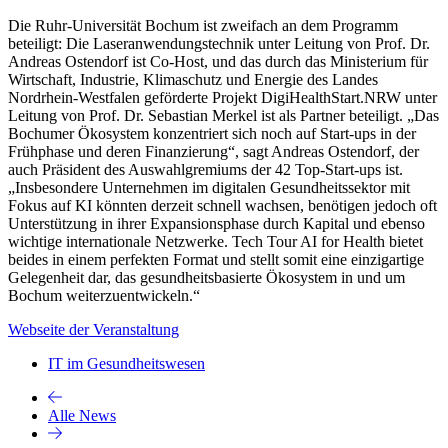
Die Ruhr-Universität Bochum ist zweifach an dem Programm
beteiligt: Die Laseranwendungstechnik unter Leitung von Prof. Dr.
Andreas Ostendorf ist Co-Host, und das durch das Ministerium für
Wirtschaft, Industrie, Klimaschutz und Energie des Landes
Nordrhein-Westfalen geförderte Projekt DigiHealthStart.NRW unter
Leitung von Prof. Dr. Sebastian Merkel ist als Partner beteiligt. „Das
Bochumer Ökosystem konzentriert sich noch auf Start-ups in der
Frühphase und deren Finanzierung“, sagt Andreas Ostendorf, der
auch Präsident des Auswahlgremiums der 42 Top-Start-ups ist.
„Insbesondere Unternehmen im digitalen Gesundheitssektor mit
Fokus auf KI könnten derzeit schnell wachsen, benötigen jedoch oft
Unterstützung in ihrer Expansionsphase durch Kapital und ebenso
wichtige internationale Netzwerke. Tech Tour AI for Health bietet
beides in einem perfekten Format und stellt somit eine einzigartige
Gelegenheit dar, das gesundheitsbasierte Ökosystem in und um
Bochum weiterzuentwickeln.“
Webseite der Veranstaltung
IT im Gesundheitswesen
Alle News