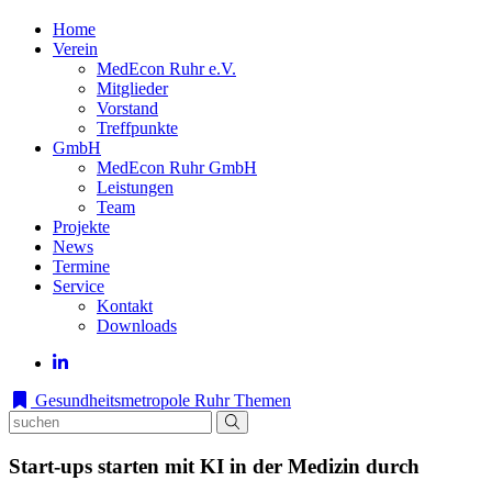
Home
Verein
MedEcon Ruhr e.V.
Mitglieder
Vorstand
Treffpunkte
GmbH
MedEcon Ruhr GmbH
Leistungen
Team
Projekte
News
Termine
Service
Kontakt
Downloads
Gesundheitsmetropole Ruhr
Themen
Start-ups starten mit KI in der Medizin durch