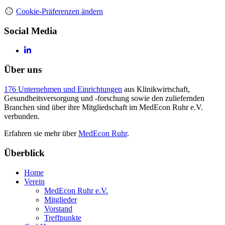
Cookie-Präferenzen ändern
Social Media
Über uns
176 Unternehmen und Einrichtungen
aus Klinikwirtschaft,
Gesundheitsversorgung und -forschung sowie den zuliefernden
Branchen sind über ihre Mitgliedschaft im MedEcon Ruhr e.V.
verbunden.
Erfahren sie mehr über
MedEcon Ruhr
.
Überblick
Home
Verein
MedEcon Ruhr e.V.
Mitglieder
Vorstand
Treffpunkte