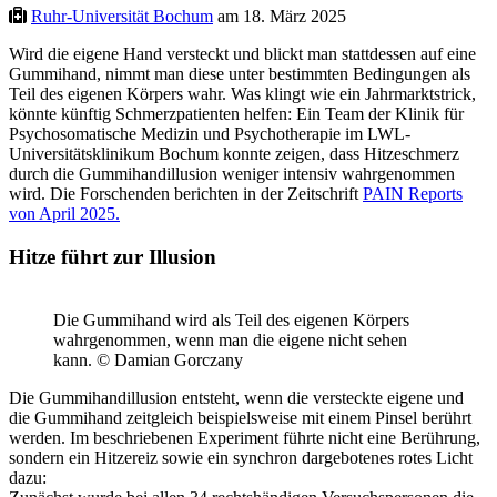
Ruhr-Universität Bochum
am 18. März 2025
Wird die eigene Hand versteckt und blickt man stattdessen auf eine
Gummihand, nimmt man diese unter bestimmten Bedingungen als
Teil des eigenen Körpers wahr. Was klingt wie ein Jahrmarktstrick,
könnte künftig Schmerzpatienten helfen: Ein Team der Klinik für
Psychosomatische Medizin und Psychotherapie im LWL-
Universitätsklinikum Bochum konnte zeigen, dass Hitzeschmerz
durch die Gummihandillusion weniger intensiv wahrgenommen
wird. Die Forschenden berichten in der Zeitschrift
PAIN Reports
von April 2025.
Hitze führt zur Illusion
Die Gummihand wird als Teil des eigenen Körpers
wahrgenommen, wenn man die eigene nicht sehen
kann. © Damian Gorczany
Die Gummihandillusion entsteht, wenn die versteckte eigene und
die Gummihand zeitgleich beispielsweise mit einem Pinsel berührt
werden. Im beschriebenen Experiment führte nicht eine Berührung,
sondern ein Hitzereiz sowie ein synchron dargebotenes rotes Licht
dazu: