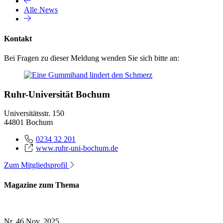
Alle News
Kontakt
Bei Fragen zu dieser Meldung wenden Sie sich bitte an:
Ruhr-Universität Bochum
Universitätsstr. 150
44801 Bochum
0234 32 201
www.ruhr-uni-bochum.de
Zum Mitgliedsprofil
Magazine zum Thema
Nr. 46
Nov. 2025