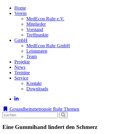
Home
Verein
MedEcon Ruhr e.V.
Mitglieder
Vorstand
Treffpunkte
GmbH
MedEcon Ruhr GmbH
Leistungen
Team
Projekte
News
Termine
Service
Kontakt
Downloads
Gesundheitsmetropole Ruhr
Themen
Eine Gummihand lindert den Schmerz