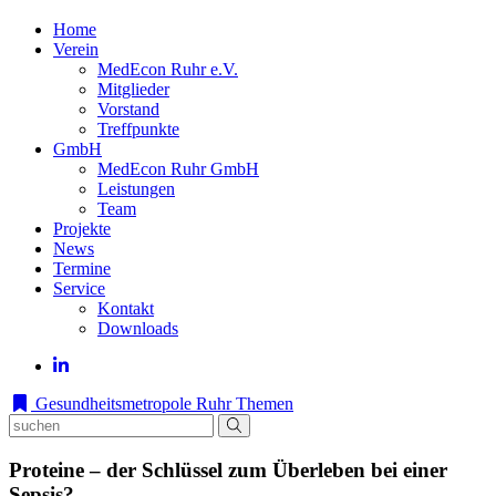
Home
Verein
MedEcon Ruhr e.V.
Mitglieder
Vorstand
Treffpunkte
GmbH
MedEcon Ruhr GmbH
Leistungen
Team
Projekte
News
Termine
Service
Kontakt
Downloads
Gesundheitsmetropole Ruhr
Themen
Proteine – der Schlüssel zum Überleben bei einer
Sepsis?