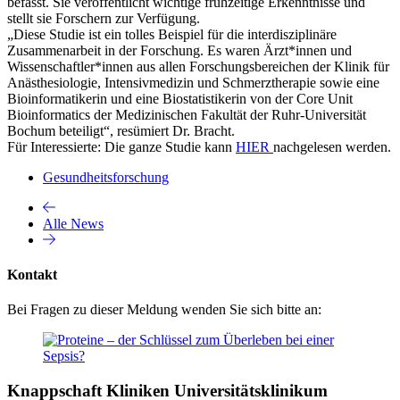
befasst. Sie veröffentlicht wichtige frühzeitige Erkenntnisse und
stellt sie Forschern zur Verfügung.
„Diese Studie ist ein tolles Beispiel für die interdisziplinäre
Zusammenarbeit in der Forschung. Es waren Ärzt*innen und
Wissenschaftler*innen aus allen Forschungsbereichen der Klinik für
Anästhesiologie, Intensivmedizin und Schmerztherapie sowie eine
Bioinformatikerin und eine Biostatistikerin von der Core Unit
Bioinformatics der Medizinischen Fakultät der Ruhr-Universität
Bochum beteiligt“, resümiert Dr. Bracht.
Für Interessierte: Die ganze Studie kann
HIER
nachgelesen werden.
Gesundheitsforschung
Alle News
Kontakt
Bei Fragen zu dieser Meldung wenden Sie sich bitte an:
Knappschaft Kliniken Universitätsklinikum