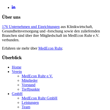
Über uns
176 Unternehmen und Einrichtungen
aus Klinikwirtschaft,
Gesundheitsversorgung und -forschung sowie den zuliefernden
Branchen sind über ihre Mitgliedschaft im MedEcon Ruhr e.V.
verbunden.
Erfahren sie mehr über
MedEcon Ruhr
.
Überblick
Home
Verein
MedEcon Ruhr e.V.
Mitglieder
Vorstand
Treffpunkte
GmbH
MedEcon Ruhr GmbH
Leistungen
Team