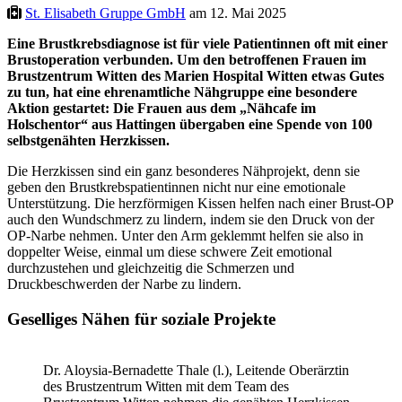
St. Elisabeth Gruppe GmbH
am 12. Mai 2025
Eine Brustkrebsdiagnose ist für viele Patientinnen oft mit einer
Brustoperation verbunden. Um den betroffenen Frauen im
Brustzentrum Witten des Marien Hospital Witten etwas Gutes
zu tun, hat eine ehrenamtliche Nähgruppe eine besondere
Aktion gestartet: Die Frauen aus dem „Nähcafe im
Holschentor“ aus Hattingen übergaben eine Spende von 100
selbstgenähten Herzkissen.
Die Herzkissen sind ein ganz besonderes Nähprojekt, denn sie
geben den Brustkrebspatientinnen nicht nur eine emotionale
Unterstützung. Die herzförmigen Kissen helfen nach einer Brust-OP
auch den Wundschmerz zu lindern, indem sie den Druck von der
OP-Narbe nehmen. Unter den Arm geklemmt helfen sie also in
doppelter Weise, einmal um diese schwere Zeit emotional
durchzustehen und gleichzeitig die Schmerzen und
Druckbeschwerden der Narbe zu lindern.
Geselliges Nähen für soziale Projekte
Dr. Aloysia-Bernadette Thale (l.), Leitende Oberärztin
des Brustzentrum Witten mit dem Team des