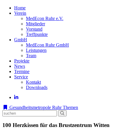
Home
Verein
MedEcon Ruhr e.V.
Mitglieder
Vorstand
Treffpunkte
GmbH
MedEcon Ruhr GmbH
Leistungen
Team
Projekte
News
Termine
Service
Kontakt
Downloads
Gesundheitsmetropole Ruhr
Themen
100 Herzkissen für das Brustzentrum Witten