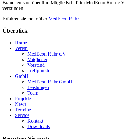
Branchen sind über ihre Mitgliedschaft im MedEcon Ruhr e.V.
verbunden.
Erfahren sie mehr über
MedEcon Ruhr
.
Überblick
Home
Verein
MedEcon Ruhr e.V.
Mitglieder
Vorstand
Treffpunkte
GmbH
MedEcon Ruhr GmbH
Leistungen
Team
Projekte
News
Termine
Service
Kontakt
Downloads
Besuchen Sie auch