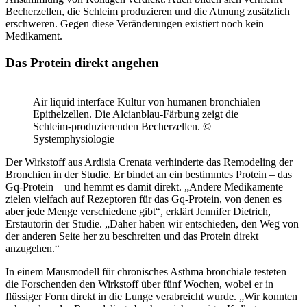
Becherzellen, die Schleim produzieren und die Atmung zusätzlich
erschweren. Gegen diese Veränderungen existiert noch kein
Medikament.
Das Protein direkt angehen
Air liquid interface Kultur von humanen bronchialen
Epithelzellen. Die Alcianblau-Färbung zeigt die
Schleim-produzierenden Becherzellen. ©
Systemphysiologie
Der Wirkstoff aus Ardisia Crenata verhinderte das Remodeling der
Bronchien in der Studie. Er bindet an ein bestimmtes Protein – das
Gq-Protein – und hemmt es damit direkt. „Andere Medikamente
zielen vielfach auf Rezeptoren für das Gq-Protein, von denen es
aber jede Menge verschiedene gibt“, erklärt Jennifer Dietrich,
Erstautorin der Studie. „Daher haben wir entschieden, den Weg von
der anderen Seite her zu beschreiten und das Protein direkt
anzugehen.“
In einem Mausmodell für chronisches Asthma bronchiale testeten
die Forschenden den Wirkstoff über fünf Wochen, wobei er in
flüssiger Form direkt in die Lunge verabreicht wurde. „Wir konnten