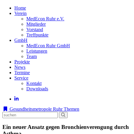
Home
Verein
MedEcon Ruhr e.V.
Mitglieder
Vorstand
Treffpunkte
GmbH
MedEcon Ruhr GmbH
Leistungen
Team
Projekte
News
Termine
Service
Kontakt
Downloads
Gesundheitsmetropole Ruhr
Themen
Ein neuer Ansatz gegen Bronchienverengung durch
Asthma