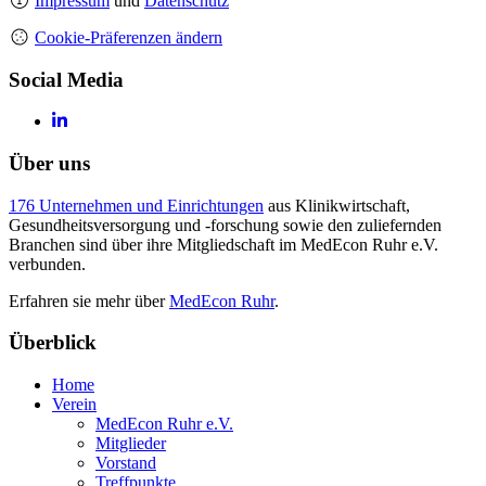
Impressum
und
Datenschutz
Cookie-Präferenzen ändern
Social Media
Über uns
176 Unternehmen und Einrichtungen
aus Klinikwirtschaft,
Gesundheitsversorgung und -forschung sowie den zuliefernden
Branchen sind über ihre Mitgliedschaft im MedEcon Ruhr e.V.
verbunden.
Erfahren sie mehr über
MedEcon Ruhr
.
Überblick
Home
Verein
MedEcon Ruhr e.V.
Mitglieder
Vorstand
Treffpunkte