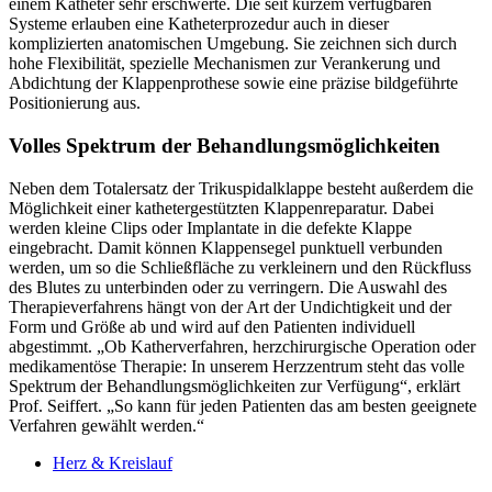
einem Katheter sehr erschwerte. Die seit kurzem verfügbaren
Systeme erlauben eine Katheterprozedur auch in dieser
komplizierten anatomischen Umgebung. Sie zeichnen sich durch
hohe Flexibilität, spezielle Mechanismen zur Verankerung und
Abdichtung der Klappenprothese sowie eine präzise bildgeführte
Positionierung aus.
Volles Spektrum der Behandlungsmöglichkeiten
Neben dem Totalersatz der Trikuspidalklappe besteht außerdem die
Möglichkeit einer kathetergestützten Klappenreparatur. Dabei
werden kleine Clips oder Implantate in die defekte Klappe
eingebracht. Damit können Klappensegel punktuell verbunden
werden, um so die Schließfläche zu verkleinern und den Rückfluss
des Blutes zu unterbinden oder zu verringern. Die Auswahl des
Therapieverfahrens hängt von der Art der Undichtigkeit und der
Form und Größe ab und wird auf den Patienten individuell
abgestimmt. „Ob Katherverfahren, herzchirurgische Operation oder
medikamentöse Therapie: In unserem Herzzentrum steht das volle
Spektrum der Behandlungsmöglichkeiten zur Verfügung“, erklärt
Prof. Seiffert. „So kann für jeden Patienten das am besten geeignete
Verfahren gewählt werden.“
Herz & Kreislauf