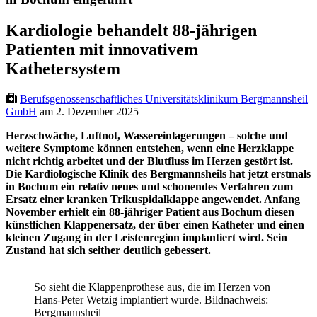
Kardiologie behandelt 88-jährigen
Patienten mit innovativem
Kathetersystem
Berufsgenossenschaftliches Universitätsklinikum Bergmannsheil
GmbH
am 2. Dezember 2025
Herzschwäche, Luftnot, Wassereinlagerungen – solche und
weitere Symptome können entstehen, wenn eine Herzklappe
nicht richtig arbeitet und der Blutfluss im Herzen gestört ist.
Die Kardiologische Klinik des Bergmannsheils hat jetzt erstmals
in Bochum ein relativ neues und schonendes Verfahren zum
Ersatz einer kranken Trikuspidalklappe angewendet. Anfang
November erhielt ein 88
‑
jähriger Patient aus Bochum diesen
künstlichen Klappenersatz, der über einen Katheter und einen
kleinen Zugang in der Leistenregion implantiert wird. Sein
Zustand hat sich seither deutlich gebessert.
So sieht die Klappenprothese aus, die im Herzen von
Hans-Peter Wetzig implantiert wurde. Bildnachweis:
Bergmannsheil