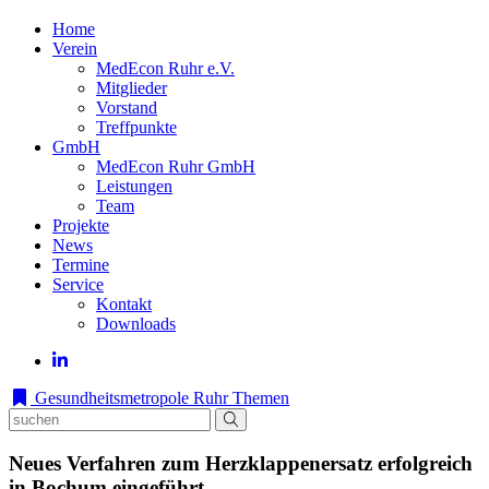
Home
Verein
MedEcon Ruhr e.V.
Mitglieder
Vorstand
Treffpunkte
GmbH
MedEcon Ruhr GmbH
Leistungen
Team
Projekte
News
Termine
Service
Kontakt
Downloads
Gesundheitsmetropole Ruhr
Themen
Neues Verfahren zum Herzklappenersatz erfolgreich
in Bochum eingeführt