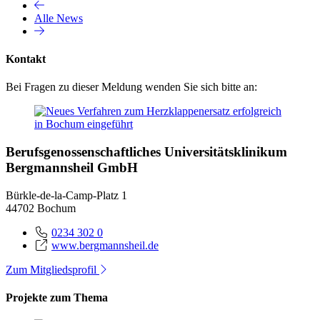
Alle News
Kontakt
Bei Fragen zu dieser Meldung wenden Sie sich bitte an:
Berufsgenossenschaftliches Universitätsklinikum
Bergmannsheil GmbH
Bürkle-de-la-Camp-Platz 1
44702 Bochum
0234 302 0
www.bergmannsheil.de
Zum Mitgliedsprofil
Projekte zum Thema