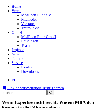
Home
Verein
MedEcon Ruhr e.V.
Mitglieder
Vorstand
Treffpunkte
GmbH
MedEcon Ruhr GmbH
Leistungen
Team
Projekte
News
Termine
Service
Kontakt
Downloads
Gesundheitsmetropole Ruhr
Themen
Wenn Expertise nicht reicht: Wie ein MBA den
Sprung in die Führung ebnet