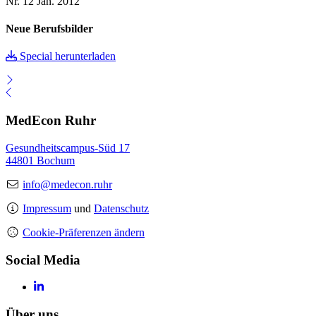
Nr. 12
Jan. 2012
Neue Berufsbilder
Special herunterladen
MedEcon Ruhr
Gesundheitscampus-Süd 17
44801 Bochum
info@medecon.ruhr
Impressum
und
Datenschutz
Cookie-Präferenzen ändern
Social Media
Über uns