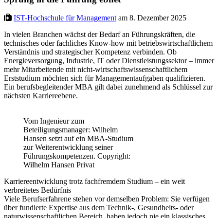
IST-Hochschule für Management
am 8. Dezember 2025
In vielen Branchen wächst der Bedarf an Führungskräften, die
technisches oder fachliches Know-how mit betriebswirtschaftlichem
Verständnis und strategischer Kompetenz verbinden. Ob
Energieversorgung, Industrie, IT oder Dienstleistungssektor – immer
mehr Mitarbeitende mit nicht-wirtschaftswissenschaftlichem
Erststudium möchten sich für Managementaufgaben qualifizieren.
Ein berufsbegleitender MBA gilt dabei zunehmend als Schlüssel zur
nächsten Karriereebene.
Vom Ingenieur zum
Beteiligungsmanager: Wilhelm
Hansen setzt auf ein MBA-Studium
zur Weiterentwicklung seiner
Führungskompetenzen. Copyright:
Wilhelm Hansen Privat
Karriereentwicklung trotz fachfremdem Studium – ein weit
verbreitetes Bedürfnis
Viele Berufserfahrene stehen vor demselben Problem: Sie verfügen
über fundierte Expertise aus dem Technik-, Gesundheits- oder
naturwissenschaftlichen Bereich, haben jedoch nie ein klassisches