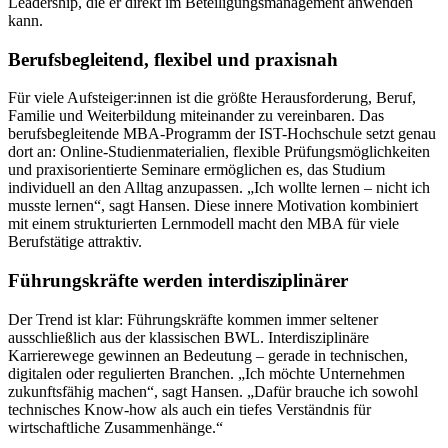
Leadership, die er direkt im Beteiligungsmanagement anwenden
kann.
Berufsbegleitend, flexibel und praxisnah
Für viele Aufsteiger:innen ist die größte Herausforderung, Beruf,
Familie und Weiterbildung miteinander zu vereinbaren. Das
berufsbegleitende MBA-Programm der IST-Hochschule setzt genau
dort an: Online-Studienmaterialien, flexible Prüfungsmöglichkeiten
und praxisorientierte Seminare ermöglichen es, das Studium
individuell an den Alltag anzupassen. „Ich wollte lernen – nicht ich
musste lernen“, sagt Hansen. Diese innere Motivation kombiniert
mit einem strukturierten Lernmodell macht den MBA für viele
Berufstätige attraktiv.
Führungskräfte werden interdisziplinärer
Der Trend ist klar: Führungskräfte kommen immer seltener
ausschließlich aus der klassischen BWL. Interdisziplinäre
Karrierewege gewinnen an Bedeutung – gerade in technischen,
digitalen oder regulierten Branchen. „Ich möchte Unternehmen
zukunftsfähig machen“, sagt Hansen. „Dafür brauche ich sowohl
technisches Know-how als auch ein tiefes Verständnis für
wirtschaftliche Zusammenhänge.“