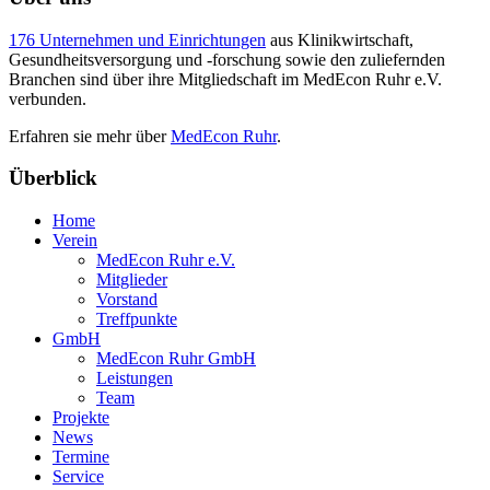
176 Unternehmen und Einrichtungen
aus Klinikwirtschaft,
Gesundheitsversorgung und -forschung sowie den zuliefernden
Branchen sind über ihre Mitgliedschaft im MedEcon Ruhr e.V.
verbunden.
Erfahren sie mehr über
MedEcon Ruhr
.
Überblick
Home
Verein
MedEcon Ruhr e.V.
Mitglieder
Vorstand
Treffpunkte
GmbH
MedEcon Ruhr GmbH
Leistungen
Team
Projekte
News
Termine
Service