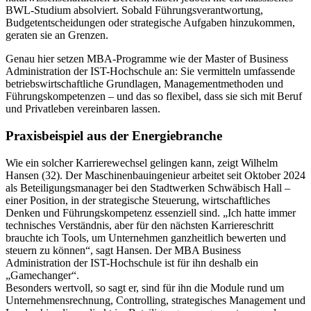
BWL-Studium absolviert. Sobald Führungsverantwortung,
Budgetentscheidungen oder strategische Aufgaben hinzukommen,
geraten sie an Grenzen.
Genau hier setzen MBA-Programme wie der Master of Business
Administration der IST-Hochschule an: Sie vermitteln umfassende
betriebswirtschaftliche Grundlagen, Managementmethoden und
Führungskompetenzen – und das so flexibel, dass sie sich mit Beruf
und Privatleben vereinbaren lassen.
Praxisbeispiel aus der Energiebranche
Wie ein solcher Karrierewechsel gelingen kann, zeigt Wilhelm
Hansen (32). Der Maschinenbauingenieur arbeitet seit Oktober 2024
als Beteiligungsmanager bei den Stadtwerken Schwäbisch Hall –
einer Position, in der strategische Steuerung, wirtschaftliches
Denken und Führungskompetenz essenziell sind. „Ich hatte immer
technisches Verständnis, aber für den nächsten Karriereschritt
brauchte ich Tools, um Unternehmen ganzheitlich bewerten und
steuern zu können“, sagt Hansen. Der MBA Business
Administration der IST-Hochschule ist für ihn deshalb ein
„Gamechanger“.
Besonders wertvoll, so sagt er, sind für ihn die Module rund um
Unternehmensrechnung, Controlling, strategisches Management und