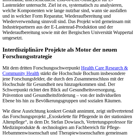
Lastenräder untersucht. Ziel ist es, systematisch zu analysieren,
welche Komponenten wie lange nutzbar sind, wann sie ausfallen
und in welcher Form Reparatur, Wiederaufbereitung und
Wiederverwendung sinnvoll sind. Das Projekt wird gemeinsam mit
Industriepartnern aus der E-Lastenrad-Produktion und der
Wiederaufbereitung sowie mit der Bergischen Universität Wuppertal
umgesetzt.
Interdisziplinäre Projekte als Motor der neuen
Forschungsstrategie
Mit dem dritten Forschungsschwerpunkt
Health Care Research &
Community Health
stärkt die Hochschule Bochum insbesondere
jene Forschungsfelder, die durch den Zusammenschluss mit der
Hochschule für Gesundheit neu hinzugekommen sind. Der
Schwerpunkt richtet den Blick auf Gesundheitsversorgung,
Prävention und Gesundheitsförderung – von der individuellen
Ebene bis hin zu Bevölkerungsgruppen und sozialen Räumen.
Wie diese Ausrichtung konkret Gestalt annimmt, zeigt stellvertretend
das Forschungsprojekt „Exoskelette für Pflegende in der stationären
Altenpflege“, in dem Dr. Stefan Dowiasch, Vertretungsprofessor für
Medizinprodukte & -technologien am Fachbereich für Pflege-
Hebammenwissenschaft und Therapiewissenschaften gemeinsam