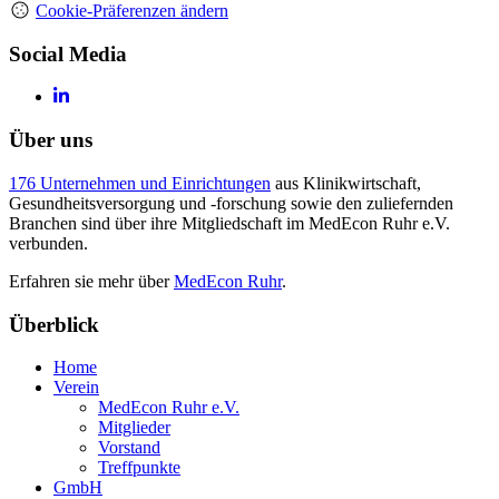
Cookie-Präferenzen ändern
Social Media
Über uns
176 Unternehmen und Einrichtungen
aus Klinikwirtschaft,
Gesundheitsversorgung und -forschung sowie den zuliefernden
Branchen sind über ihre Mitgliedschaft im MedEcon Ruhr e.V.
verbunden.
Erfahren sie mehr über
MedEcon Ruhr
.
Überblick
Home
Verein
MedEcon Ruhr e.V.
Mitglieder
Vorstand
Treffpunkte
GmbH