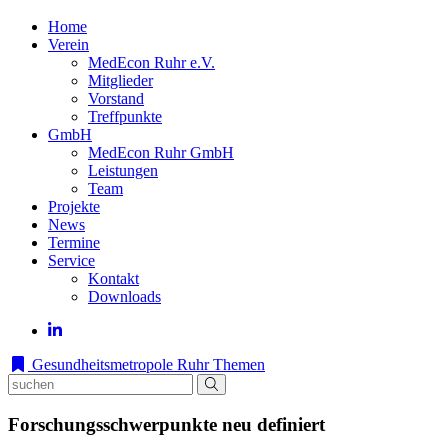
Home
Verein
MedEcon Ruhr e.V.
Mitglieder
Vorstand
Treffpunkte
GmbH
MedEcon Ruhr GmbH
Leistungen
Team
Projekte
News
Termine
Service
Kontakt
Downloads
Gesundheitsmetropole Ruhr
Themen
Forschungsschwerpunkte neu definiert