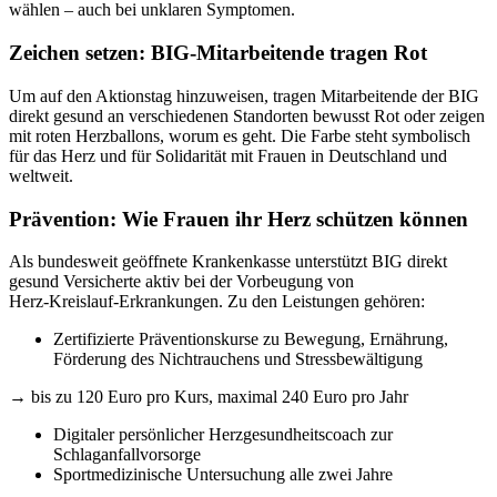
wählen – auch bei unklaren Symptomen.
Zeichen setzen: BIG-Mitarbeitende tragen Rot
Um auf den Aktionstag hinzuweisen, tragen Mitarbeitende der BIG
direkt gesund an verschiedenen Standorten bewusst Rot oder zeigen
mit roten Herzballons, worum es geht. Die Farbe steht symbolisch
für das Herz und für Solidarität mit Frauen in Deutschland und
weltweit.
Prävention: Wie Frauen ihr Herz schützen können
Als bundesweit geöffnete Krankenkasse unterstützt BIG direkt
gesund Versicherte aktiv bei der Vorbeugung von
Herz‑Kreislauf‑Erkrankungen. Zu den Leistungen gehören:
Zertifizierte Präventionskurse zu Bewegung, Ernährung,
Förderung des Nichtrauchens und Stressbewältigung
→ bis zu 120 Euro pro Kurs, maximal 240 Euro pro Jahr
Digitaler persönlicher Herzgesundheitscoach zur
Schlaganfallvorsorge
Sportmedizinische Untersuchung alle zwei Jahre