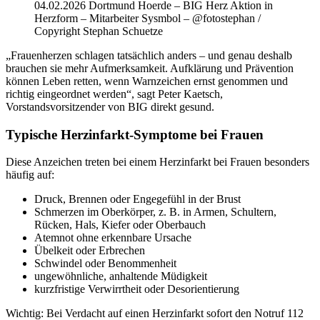
04.02.2026 Dortmund Hoerde – BIG Herz Aktion in
Herzform – Mitarbeiter Sysmbol – @fotostephan /
Copyright Stephan Schuetze
„Frauenherzen schlagen tatsächlich anders – und genau deshalb
brauchen sie mehr Aufmerksamkeit. Aufklärung und Prävention
können Leben retten, wenn Warnzeichen ernst genommen und
richtig eingeordnet werden“, sagt Peter Kaetsch,
Vorstandsvorsitzender von BIG direkt gesund.
Typische Herzinfarkt-Symptome bei Frauen
Diese Anzeichen treten bei einem Herzinfarkt bei Frauen besonders
häufig auf:
Druck, Brennen oder Engegefühl in der Brust
Schmerzen im Oberkörper, z. B. in Armen, Schultern,
Rücken, Hals, Kiefer oder Oberbauch
Atemnot ohne erkennbare Ursache
Übelkeit oder Erbrechen
Schwindel oder Benommenheit
ungewöhnliche, anhaltende Müdigkeit
kurzfristige Verwirrtheit oder Desorientierung
Wichtig: Bei Verdacht auf einen Herzinfarkt sofort den Notruf 112