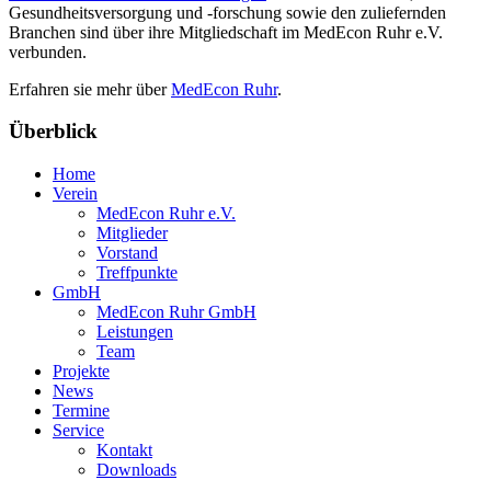
Gesundheitsversorgung und -forschung sowie den zuliefernden
Branchen sind über ihre Mitgliedschaft im MedEcon Ruhr e.V.
verbunden.
Erfahren sie mehr über
MedEcon Ruhr
.
Überblick
Home
Verein
MedEcon Ruhr e.V.
Mitglieder
Vorstand
Treffpunkte
GmbH
MedEcon Ruhr GmbH
Leistungen
Team
Projekte
News
Termine
Service
Kontakt
Downloads