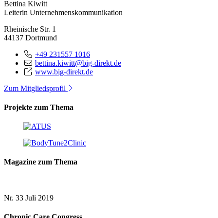
Bettina Kiwitt
Leiterin Unternehmenskommunikation
Rheinische Str. 1
44137 Dortmund
+49 231557 1016
bettina.kiwitt@big-direkt.de
www.big-direkt.de
Zum Mitgliedsprofil
Projekte zum Thema
Magazine zum Thema
Nr. 33
Juli 2019
Chronic Care Congress