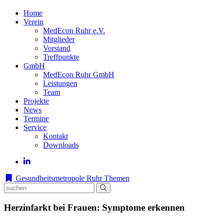
Home
Verein
MedEcon Ruhr e.V.
Mitglieder
Vorstand
Treffpunkte
GmbH
MedEcon Ruhr GmbH
Leistungen
Team
Projekte
News
Termine
Service
Kontakt
Downloads
Gesundheitsmetropole Ruhr
Themen
Herzinfarkt bei Frauen: Symptome erkennen