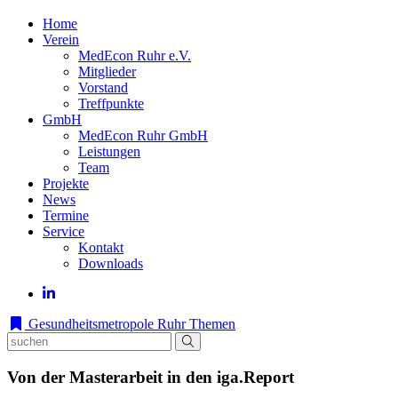
Home
Verein
MedEcon Ruhr e.V.
Mitglieder
Vorstand
Treffpunkte
GmbH
MedEcon Ruhr GmbH
Leistungen
Team
Projekte
News
Termine
Service
Kontakt
Downloads
Gesundheitsmetropole Ruhr
Themen
Von der Masterarbeit in den iga.Report