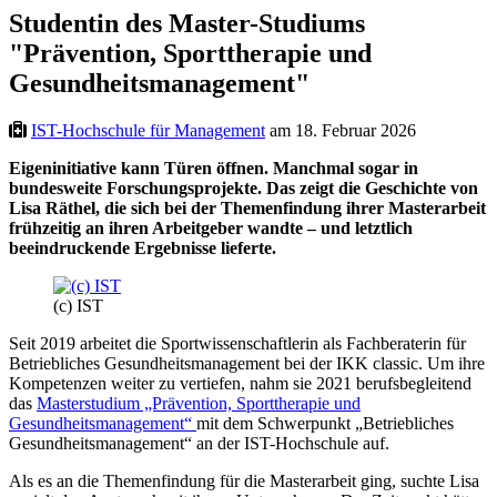
Studentin des Master-Studiums
"Prävention, Sporttherapie und
Gesundheitsmanagement"
IST-Hochschule für Management
am 18. Februar 2026
Eigeninitiative kann Türen öffnen. Manchmal sogar in
bundesweite Forschungsprojekte. Das zeigt die Geschichte von
Lisa Räthel, die sich bei der Themenfindung ihrer Masterarbeit
frühzeitig an ihren Arbeitgeber wandte – und letztlich
beeindruckende Ergebnisse lieferte.
(c) IST
Seit 2019 arbeitet die Sportwissenschaftlerin als Fachberaterin für
Betriebliches Gesundheitsmanagement bei der IKK classic. Um ihre
Kompetenzen weiter zu vertiefen, nahm sie 2021 berufsbegleitend
das
Masterstudium „Prävention, Sporttherapie und
Gesundheitsmanagement“
mit dem Schwerpunkt „Betriebliches
Gesundheitsmanagement“ an der IST-Hochschule auf.
Als es an die Themenfindung für die Masterarbeit ging, suchte Lisa