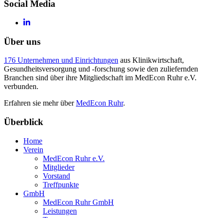
Social Media
Über uns
176 Unternehmen und Einrichtungen
aus Klinikwirtschaft,
Gesundheitsversorgung und -forschung sowie den zuliefernden
Branchen sind über ihre Mitgliedschaft im MedEcon Ruhr e.V.
verbunden.
Erfahren sie mehr über
MedEcon Ruhr
.
Überblick
Home
Verein
MedEcon Ruhr e.V.
Mitglieder
Vorstand
Treffpunkte
GmbH
MedEcon Ruhr GmbH
Leistungen