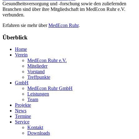
Gesundheitsversorgung und -forschung sowie den zuliefernden
Branchen sind über ihre Mitgliedschaft im MedEcon Ruhr e.V.
verbunden.
Erfahren sie mehr über
MedEcon Ruhr
.
Überblick
Home
Verein
MedEcon Ruhr e.V.
Mitglieder
Vorstand
Treffpunkte
GmbH
MedEcon Ruhr GmbH
Leistungen
Team
Projekte
News
Termine
Service
Kontakt
Downloads