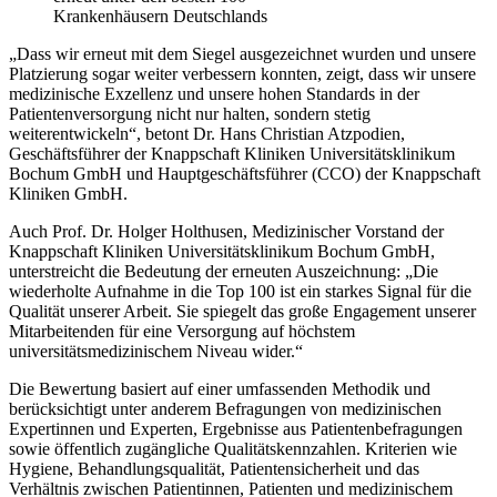
Krankenhäusern Deutschlands
„Dass wir erneut mit dem Siegel ausgezeichnet wurden und unsere
Platzierung sogar weiter verbessern konnten, zeigt, dass wir unsere
medizinische Exzellenz und unsere hohen Standards in der
Patientenversorgung nicht nur halten, sondern stetig
weiterentwickeln“, betont Dr. Hans Christian Atzpodien,
Geschäftsführer der Knappschaft Kliniken Universitätsklinikum
Bochum GmbH und Hauptgeschäftsführer (CCO) der Knappschaft
Kliniken GmbH.
Auch Prof. Dr. Holger Holthusen, Medizinischer Vorstand der
Knappschaft Kliniken Universitätsklinikum Bochum GmbH,
unterstreicht die Bedeutung der erneuten Auszeichnung: „Die
wiederholte Aufnahme in die Top 100 ist ein starkes Signal für die
Qualität unserer Arbeit. Sie spiegelt das große Engagement unserer
Mitarbeitenden für eine Versorgung auf höchstem
universitätsmedizinischem Niveau wider.“
Die Bewertung basiert auf einer umfassenden Methodik und
berücksichtigt unter anderem Befragungen von medizinischen
Expertinnen und Experten, Ergebnisse aus Patientenbefragungen
sowie öffentlich zugängliche Qualitätskennzahlen. Kriterien wie
Hygiene, Behandlungsqualität, Patientensicherheit und das
Verhältnis zwischen Patientinnen, Patienten und medizinischem