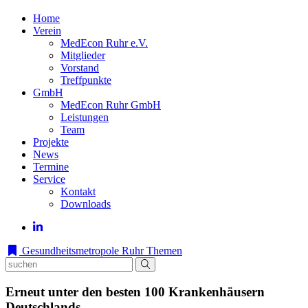
Home
Verein
MedEcon Ruhr e.V.
Mitglieder
Vorstand
Treffpunkte
GmbH
MedEcon Ruhr GmbH
Leistungen
Team
Projekte
News
Termine
Service
Kontakt
Downloads
Gesundheitsmetropole Ruhr
Themen
Erneut unter den besten 100 Krankenhäusern
Deutschlands