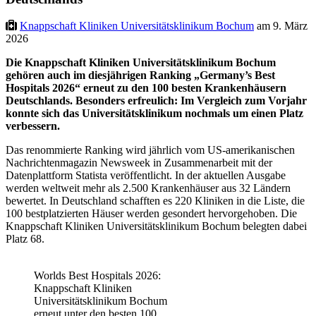
Knappschaft Kliniken Universitätsklinikum Bochum
am 9. März
2026
Die Knappschaft Kliniken Universitätsklinikum Bochum
gehören auch im diesjährigen Ranking „Germany’s Best
Hospitals 2026“ erneut zu den 100 besten Krankenhäusern
Deutschlands. Besonders erfreulich: Im Vergleich zum Vorjahr
konnte sich das Universitätsklinikum nochmals um einen Platz
verbessern.
Das renommierte Ranking wird jährlich vom US-amerikanischen
Nachrichtenmagazin Newsweek in Zusammenarbeit mit der
Datenplattform Statista veröffentlicht. In der aktuellen Ausgabe
werden weltweit mehr als 2.500 Krankenhäuser aus 32 Ländern
bewertet. In Deutschland schafften es 220 Kliniken in die Liste, die
100 bestplatzierten Häuser werden gesondert hervorgehoben. Die
Knappschaft Kliniken Universitätsklinikum Bochum belegten dabei
Platz 68.
Worlds Best Hospitals 2026:
Knappschaft Kliniken
Universitätsklinikum Bochum
erneut unter den besten 100