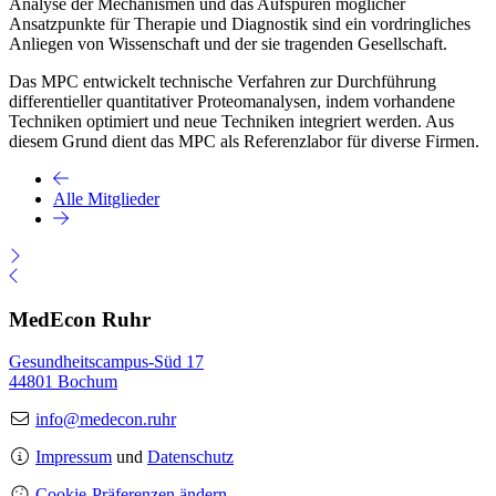
Analyse der Mechanismen und das Aufspüren möglicher
Ansatzpunkte für Therapie und Diagnostik sind ein vordringliches
Anliegen von Wissenschaft und der sie tragenden Gesellschaft.
Das MPC entwickelt technische Verfahren zur Durchführung
differentieller quantitativer Proteomanalysen, indem vorhandene
Techniken optimiert und neue Techniken integriert werden. Aus
diesem Grund dient das MPC als Referenzlabor für diverse Firmen.
Alle Mitglieder
MedEcon Ruhr
Gesundheitscampus-Süd 17
44801 Bochum
info@medecon.ruhr
Impressum
und
Datenschutz
Cookie-Präferenzen ändern