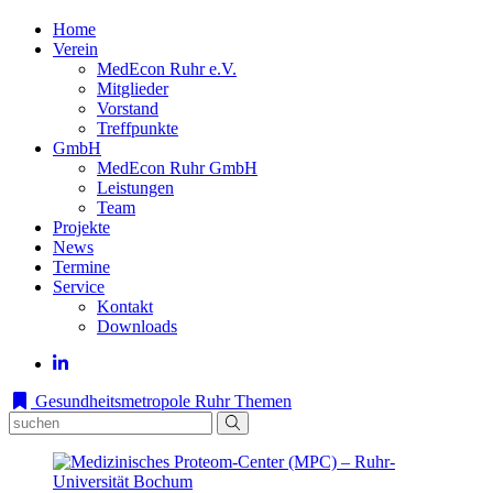
Home
Verein
MedEcon Ruhr e.V.
Mitglieder
Vorstand
Treffpunkte
GmbH
MedEcon Ruhr GmbH
Leistungen
Team
Projekte
News
Termine
Service
Kontakt
Downloads
Gesundheitsmetropole Ruhr
Themen