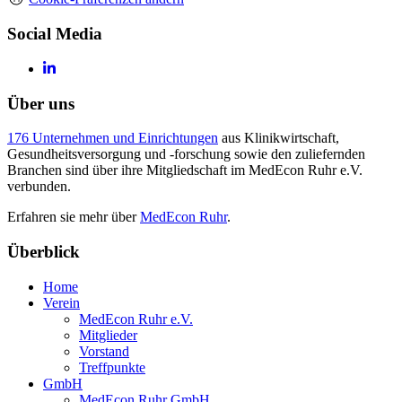
Social Media
Über uns
176 Unternehmen und Einrichtungen
aus Klinikwirtschaft,
Gesundheitsversorgung und -forschung sowie den zuliefernden
Branchen sind über ihre Mitgliedschaft im MedEcon Ruhr e.V.
verbunden.
Erfahren sie mehr über
MedEcon Ruhr
.
Überblick
Home
Verein
MedEcon Ruhr e.V.
Mitglieder
Vorstand
Treffpunkte
GmbH
MedEcon Ruhr GmbH