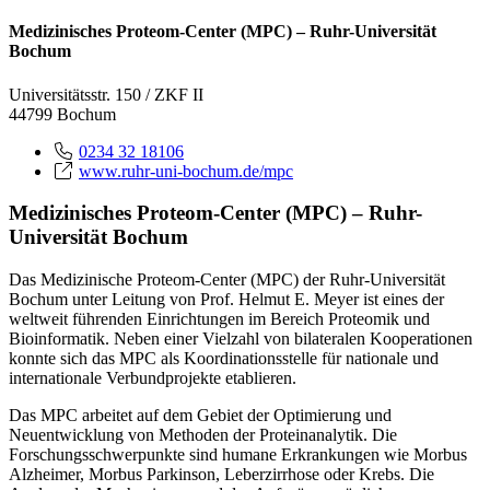
Medizinisches Proteom-Center (MPC) – Ruhr-Universität
Bochum
Universitätsstr. 150 / ZKF II
44799 Bochum
0234 32 18106
www.ruhr-uni-bochum.de/mpc
Medizinisches Proteom-Center (MPC) – Ruhr-
Universität Bochum
Das Medizinische Proteom-Center (MPC) der Ruhr-Universität
Bochum unter Leitung von Prof. Helmut E. Meyer ist eines der
weltweit führenden Einrichtungen im Bereich Proteomik und
Bioinformatik. Neben einer Vielzahl von bilateralen Kooperationen
konnte sich das MPC als Koordinationsstelle für nationale und
internationale Verbundprojekte etablieren.
Das MPC arbeitet auf dem Gebiet der Optimierung und
Neuentwicklung von Methoden der Proteinanalytik. Die
Forschungsschwerpunkte sind humane Erkrankungen wie Morbus
Alzheimer, Morbus Parkinson, Leberzirrhose oder Krebs. Die