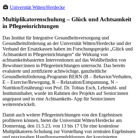
Universität Witten/Herdecke
Multiplikatorenschulung – Glück und Achtsamkeit
in Pflegeeinrichtungen
Das Institut für Integrative Gesundheitsversorgung und
Gesundheitsförderung an der Universität Witten/Herdecke und der
Verband der Ersatzkassen haben im Forschungsprojekt „Glück und
Achtsamkeit in Pflegeeinrichtungen“ die Wirkung von
achtsamkeitsbasierten Interventionen auf das Wohlbefinden von
Bewohner:innen in Pflegeeinrichtungen untersucht. Das bereits
evaluierte und zertifizierte achtwöchige, ganzheitliche
Gesundheitsförderung-Programm BERN (B – Behavior/Verhalten,
E – Exercise/Bewegung, R – Relaxation/Entspannung, N –
Nutrition/Ernährung) von Prof. Dr. Tobias Esch, Lehrstuhl- und
Institutsinhaber, wurde im Rahmen des Projekts auf Senior:innen
angepasst und in eine Achtsamkeits- App für Senior:innen
weiterentwickelt.
Damit auch weitere Pflegeeinrichtungen von den Ergebnissen
profitieren können, bietet die Universität Witten/Herdecke am
Donnerstag, den 11.5.23, von 13 bis 17 Uhr eine kostenlose
Multiplikatoren-Schulung zur Vorstellung von zentralen Ergebnissen
und praxisnahen Handlungsempfehlungen der konzipierten