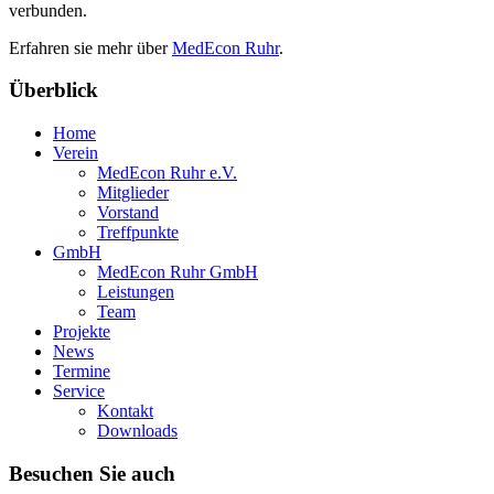
verbunden.
Erfahren sie mehr über
MedEcon Ruhr
.
Überblick
Home
Verein
MedEcon Ruhr e.V.
Mitglieder
Vorstand
Treffpunkte
GmbH
MedEcon Ruhr GmbH
Leistungen
Team
Projekte
News
Termine
Service
Kontakt
Downloads
Besuchen Sie auch