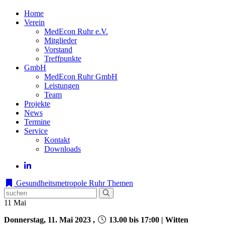
Home
Verein
MedEcon Ruhr e.V.
Mitglieder
Vorstand
Treffpunkte
GmbH
MedEcon Ruhr GmbH
Leistungen
Team
Projekte
News
Termine
Service
Kontakt
Downloads
Gesundheitsmetropole Ruhr
Themen
11
Mai
Donnerstag, 11. Mai 2023 ,
13.00 bis 17:00 | Witten