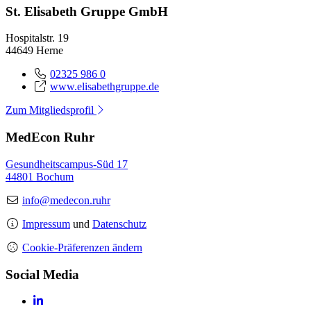
St. Elisabeth Gruppe GmbH
Hospitalstr. 19
44649 Herne
02325 986 0
www.elisabethgruppe.de
Zum Mitgliedsprofil
MedEcon Ruhr
Gesundheitscampus-Süd 17
44801 Bochum
info@medecon.ruhr
Impressum
und
Datenschutz
Cookie-Präferenzen ändern
Social Media