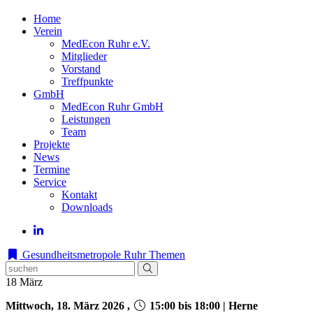
Home
Verein
MedEcon Ruhr e.V.
Mitglieder
Vorstand
Treffpunkte
GmbH
MedEcon Ruhr GmbH
Leistungen
Team
Projekte
News
Termine
Service
Kontakt
Downloads
Gesundheitsmetropole Ruhr
Themen
18
März
Mittwoch, 18. März 2026 ,
15:00 bis 18:00 | Herne