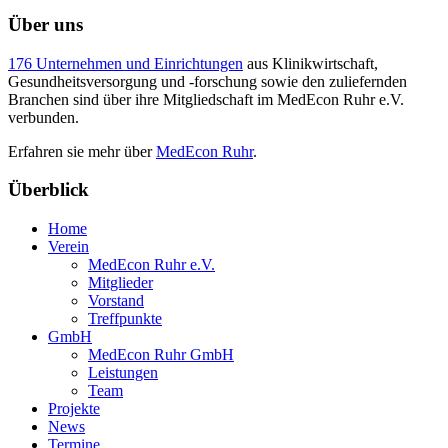
Über uns
176 Unternehmen und Einrichtungen
aus Klinikwirtschaft,
Gesundheitsversorgung und -forschung sowie den zuliefernden
Branchen sind über ihre Mitgliedschaft im MedEcon Ruhr e.V.
verbunden.
Erfahren sie mehr über
MedEcon Ruhr
.
Überblick
Home
Verein
MedEcon Ruhr e.V.
Mitglieder
Vorstand
Treffpunkte
GmbH
MedEcon Ruhr GmbH
Leistungen
Team
Projekte
News
Termine