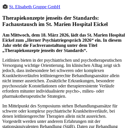
St. Elisabeth Gruppe GmbH
Therapiekonzepte jenseits der Standards:
Fachaustausch im St. Marien Hospital Eickel
Am Mittwoch, dem 18. März 2026, lädt das St. Marien Hospital
Eickel zum „Herner Psychiatriegespräch 2026“ ein. In diesem
Jahr steht die Fachveranstaltung unter dem Titel
„Therapiekonzepte jenseits der Standards“.
Leitlinien bieten in der psychiatrischen und psychotherapeutischen
Versorgung wichtige Orientierung. Im klinischen Alltag zeigt sich
jedoch, dass insbesondere bei schweren oder komplexen
Krankheitsverläufen leitliniengerechte Behandlungsansätze allein
nicht immer ausreichen. Zusätzliche Erkrankungen, besondere
psychosoziale Konstellationen oder therapieresistente Verläufe
erfordern mitunter individualisierte psycho-, milieu- oder
pharmakotherapeutische Strategien.
Im Mittelpunkt des Symposiums stehen Behandlungsansätze für
schwere oder komplexe psychiatrische Krankheitsverläufe, bei
denen leitliniengerechte Therapien allein nicht ausreichen.
Vorgestellt werden unter anderem Erfahrungen mit der
stationsäquivalenten Behandlung (StäB), Daten zur Behandlung