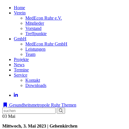
Home
Verein
MedEcon Ruhr e.V.
Mitglieder
Vorstand
Treffpunkte
GmbH
MedEcon Ruhr GmbH
Leistungen
Team
Projekte
News
Termine
Service
Kontakt
Downloads
Gesundheitsmetropole Ruhr
Themen
03
Mai
Mittwoch, 3. Mai 2023 | Gelsenkirchen