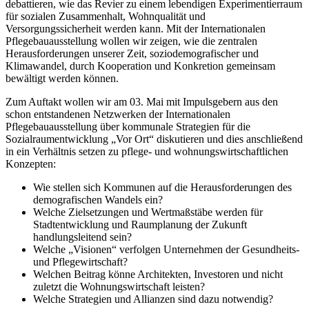
debattieren, wie das Revier zu einem lebendigen Experimentierraum
für sozialen Zusammenhalt, Wohnqualität und
Versorgungssicherheit werden kann. Mit der Internationalen
Pflegebauausstellung wollen wir zeigen, wie die zentralen
Herausforderungen unserer Zeit, soziodemografischer und
Klimawandel, durch Kooperation und Konkretion gemeinsam
bewältigt werden können.
Zum Auftakt wollen wir am 03. Mai mit Impulsgebern aus den
schon entstandenen Netzwerken der Internationalen
Pflegebauausstellung über kommunale Strategien für die
Sozialraumentwicklung „Vor Ort“ diskutieren und dies anschließend
in ein Verhältnis setzen zu pflege- und wohnungswirtschaftlichen
Konzepten:
Wie stellen sich Kommunen auf die Herausforderungen des
demografischen Wandels ein?
Welche Zielsetzungen und Wertmaßstäbe werden für
Stadtentwicklung und Raumplanung der Zukunft
handlungsleitend sein?
Welche „Visionen“ verfolgen Unternehmen der Gesundheits-
und Pflegewirtschaft?
Welchen Beitrag könne Architekten, Investoren und nicht
zuletzt die Wohnungswirtschaft leisten?
Welche Strategien und Allianzen sind dazu notwendig?