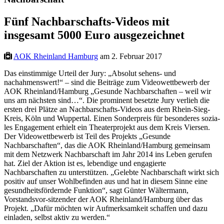
Fünf Nachbarschafts-Videos mit
insgesamt 5000 Euro ausgezeichnet
AOK Rheinland Hamburg
am 2. Februar 2017
Das einstimmige Urteil der Jury: „Absolut sehens- und
nachahmenswert!“ – sind die Beiträge zum Videowettbewerb der
AOK Rheinland/Hamburg „Gesunde Nachbarschaften – weil wir
uns am nächsten sind…“. Die prominent besetzte Jury verlieh die
ersten drei Plätze an Nachbarschafts-Videos aus dem Rhein-Sieg-
Kreis, Köln und Wuppertal. Einen Sonderpreis für besonderes sozia-
les Engagement erhielt ein Theaterprojekt aus dem Kreis Viersen.
Der Videowettbewerb ist Teil des Projekts „Gesunde
Nachbarschaften“, das die AOK Rheinland/Hamburg gemeinsam
mit dem Netzwerk Nachbarschaft im Jahr 2014 ins Leben gerufen
hat. Ziel der Aktion ist es, lebendige und engagierte
Nachbarschaften zu unterstützen. „Gelebte Nachbarschaft wirkt sich
positiv auf unser Wohlbefinden aus und hat in diesem Sinne eine
gesundheitsfördernde Funktion“, sagt Günter Wältermann,
Vorstandsvor-sitzender der AOK Rheinland/Hamburg über das
Projekt. „Dafür möchten wir Aufmerksamkeit schaffen und dazu
einladen, selbst aktiv zu werden.“