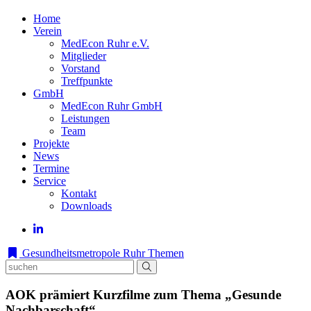
Home
Verein
MedEcon Ruhr e.V.
Mitglieder
Vorstand
Treffpunkte
GmbH
MedEcon Ruhr GmbH
Leistungen
Team
Projekte
News
Termine
Service
Kontakt
Downloads
Gesundheitsmetropole Ruhr
Themen
AOK prämiert Kurzfilme zum Thema „Gesunde
Nachbarschaft“