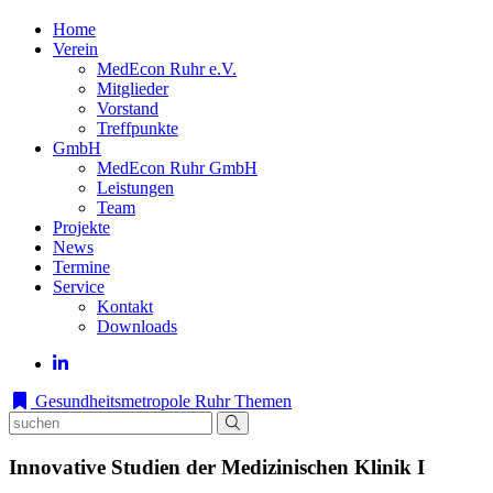
Home
Verein
MedEcon Ruhr e.V.
Mitglieder
Vorstand
Treffpunkte
GmbH
MedEcon Ruhr GmbH
Leistungen
Team
Projekte
News
Termine
Service
Kontakt
Downloads
Gesundheitsmetropole Ruhr
Themen
Innovative Studien der Medizinischen Klinik I