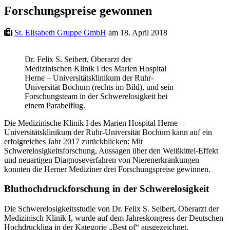
Forschungspreise gewonnen
St. Elisabeth Gruppe GmbH
am 18. April 2018
Dr. Felix S. Seibert, Oberarzt der
Medizinischen Klinik I des Marien Hospital
Herne – Universitätsklinikum der Ruhr-
Universität Bochum (rechts im Bild), und sein
Forschungsteam in der Schwerelosigkeit bei
einem Parabelflug.
Die Medizinische Klinik I des Marien Hospital Herne –
Universitätsklinikum der Ruhr-Universität Bochum kann auf ein
erfolgreiches Jahr 2017 zurückblicken: Mit
Schwerelosigkeitsforschung, Aussagen über den Weißkittel-Effekt
und neuartigen Diagnoseverfahren von Nierenerkrankungen
konnten die Herner Mediziner drei Forschungspreise gewinnen.
Bluthochdruckforschung in der Schwerelosigkeit
Die Schwerelosigkeitsstudie von Dr. Felix S. Seibert, Oberarzt der
Medizinisch Klinik I, wurde auf dem Jahreskongress der Deutschen
Hochdruckliga in der Kategorie „Best of“ ausgezeichnet.