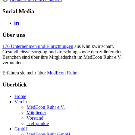
Social Media
Über uns
176 Unternehmen und Einrichtungen
aus Klinikwirtschaft,
Gesundheitsversorgung und -forschung sowie den zuliefernden
Branchen sind über ihre Mitgliedschaft im MedEcon Ruhr e.V.
verbunden.
Erfahren sie mehr über
MedEcon Ruhr
.
Überblick
Home
Verein
MedEcon Ruhr e.V.
Mitglieder
Vorstand
Treffpunkte
GmbH
MedEcon Ruhr GmbH