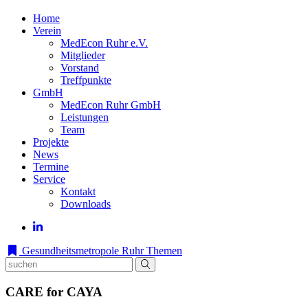
Home
Verein
MedEcon Ruhr e.V.
Mitglieder
Vorstand
Treffpunkte
GmbH
MedEcon Ruhr GmbH
Leistungen
Team
Projekte
News
Termine
Service
Kontakt
Downloads
Gesundheitsmetropole Ruhr
Themen
CARE for CAYA