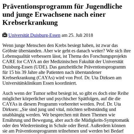
Präventionsprogramm für Jugendliche
und junge Erwachsene nach einer
Krebserkrankung
Universität Duisburg-Essen
am 25. Juli 2018
Wenn junge Menschen den Krebs besiegt haben, ist zwar das
Gröbste überstanden. Aber wie geht es danach weiter? Wie sich ihre
Lebensqualität verbessern lässt, ist Thema des Forschungsprojekts
CARE for CAYA an der Medizinischen Fakultät der Universität
Duisburg-Essen (UDE). Das ganzheitliche Präventionsprogramm
für 15 bis 39 Jahre alte Patienten nach überstandener
Krebserkrankung (CAYAs) wird von Prof. Dr. Uta Dirksen am
Universitätsklinikum Essen koordiniert.
Auch wenn der Tumor selbst besiegt ist, so gibt es doch eine Reihe
möglicher körperlicher und psychischer Spätfolgen, auf die die
CAYAs in diesem Programm vorbereitet werden. Prof. Dr. Uta
Dirksen: „Sie sind jung und vital, möchten selbstständig und
unabhängig werden. Wir besprechen mit ihnen Themen wie
Ernährung und Bewegung, aber auch die Müdigkeits-Symptomatik
oder den Wiedereinstieg in Schule oder Beruf. Außerdem können
sie am Präventionsprogramm teilnehmen und werden bei Bedarf