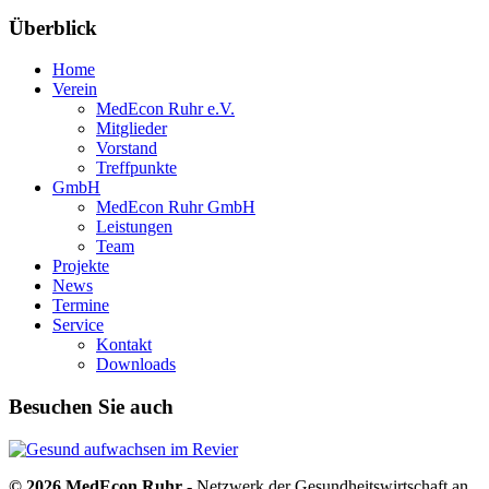
Überblick
Home
Verein
MedEcon Ruhr e.V.
Mitglieder
Vorstand
Treffpunkte
GmbH
MedEcon Ruhr GmbH
Leistungen
Team
Projekte
News
Termine
Service
Kontakt
Downloads
Besuchen Sie auch
© 2026 MedEcon Ruhr
- Netzwerk der Gesundheitswirtschaft an