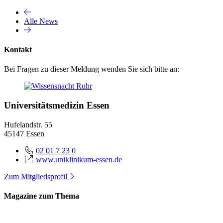
Alle News
Kontakt
Bei Fragen zu dieser Meldung wenden Sie sich bitte an:
Universitätsmedizin Essen
Hufelandstr. 55
45147 Essen
02 01 7 23 0
www.uniklinikum-essen.de
Zum Mitgliedsprofil
Magazine zum Thema