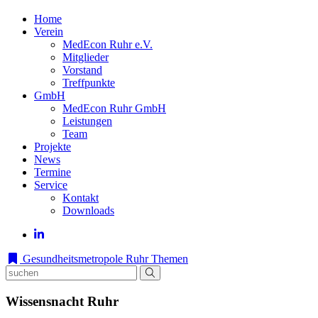
Home
Verein
MedEcon Ruhr e.V.
Mitglieder
Vorstand
Treffpunkte
GmbH
MedEcon Ruhr GmbH
Leistungen
Team
Projekte
News
Termine
Service
Kontakt
Downloads
Gesundheitsmetropole Ruhr
Themen
Wissensnacht Ruhr