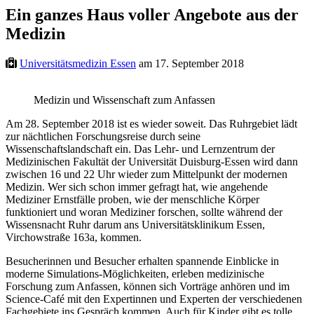
Ein ganzes Haus voller Angebote aus der
Medizin
Universitätsmedizin Essen
am 17. September 2018
Medizin und Wissenschaft zum Anfassen
Am 28. September 2018 ist es wieder soweit. Das Ruhrgebiet lädt
zur nächtlichen Forschungsreise durch seine
Wissenschaftslandschaft ein. Das Lehr- und Lernzentrum der
Medizinischen Fakultät der Universität Duisburg-Essen wird dann
zwischen 16 und 22 Uhr wieder zum Mittelpunkt der modernen
Medizin. Wer sich schon immer gefragt hat, wie angehende
Mediziner Ernstfälle proben, wie der menschliche Körper
funktioniert und woran Mediziner forschen, sollte während der
Wissensnacht Ruhr darum ans Universitätsklinikum Essen,
Virchowstraße 163a, kommen.
Besucherinnen und Besucher erhalten spannende Einblicke in
moderne Simulations-Möglichkeiten, erleben medizinische
Forschung zum Anfassen, können sich Vorträge anhören und im
Science-Café mit den Expertinnen und Experten der verschiedenen
Fachgebiete ins Gespräch kommen. Auch für Kinder gibt es tolle