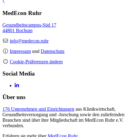
MedEcon Ruhr
Gesundheitscampus-Süd 17
44801 Bochum
info@medecon.ruhr
Impressum
und
Datenschutz
Cookie-Präferenzen ändern
Social Media
Über uns
176 Unternehmen und Einrichtungen
aus Klinikwirtschaft,
Gesundheitsversorgung und -forschung sowie den zuliefernden
Branchen sind über ihre Mitgliedschaft im MedEcon Ruhr e.V.
verbunden.
Erfahren sie mehr über
MedEcon Ruhr
.