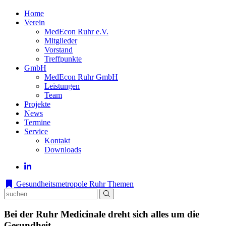
Home
Verein
MedEcon Ruhr e.V.
Mitglieder
Vorstand
Treffpunkte
GmbH
MedEcon Ruhr GmbH
Leistungen
Team
Projekte
News
Termine
Service
Kontakt
Downloads
Gesundheitsmetropole Ruhr
Themen
Bei der Ruhr Medicinale dreht sich alles um die
Gesundheit