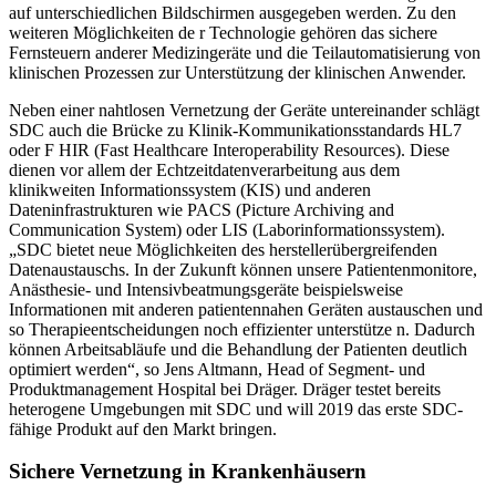
auf unterschiedlichen Bildschirmen ausgegeben werden. Zu den
weiteren Möglichkeiten de r Technologie gehören das sichere
Fernsteuern anderer Medizingeräte und die Teilautomatisierung von
klinischen Prozessen zur Unterstützung der klinischen Anwender.
Neben einer nahtlosen Vernetzung der Geräte untereinander schlägt
SDC auch die Brücke zu Klinik-Kommunikationsstandards HL7
oder F HIR (Fast Healthcare Interoperability Resources). Diese
dienen vor allem der Echtzeitdatenverarbeitung aus dem
klinikweiten Informationssystem (KIS) und anderen
Dateninfrastrukturen wie PACS (Picture Archiving and
Communication System) oder LIS (Laborinformationssystem).
„SDC bietet neue Möglichkeiten des herstellerübergreifenden
Datenaustauschs. In der Zukunft können unsere Patientenmonitore,
Anästhesie- und Intensivbeatmungsgeräte beispielsweise
Informationen mit anderen patientennahen Geräten austauschen und
so Therapieentscheidungen noch effizienter unterstütze n. Dadurch
können Arbeitsabläufe und die Behandlung der Patienten deutlich
optimiert werden“, so Jens Altmann, Head of Segment- und
Produktmanagement Hospital bei Dräger. Dräger testet bereits
heterogene Umgebungen mit SDC und will 2019 das erste SDC-
fähige Produkt auf den Markt bringen.
Sichere Vernetzung in Krankenhäusern