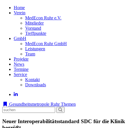
Home
Verein
MedEcon Ruhr e.V.
Mitglieder
Vorstand
Treffpunkte
GmbH
MedEcon Ruhr GmbH
Leistungen
Team
Projekte
News
Termine
Service
Kontakt
Downloads
Gesundheitsmetropole Ruhr
Themen
Neuer Interoperabilitätsstandard SDC für die Klinik
begrüßt