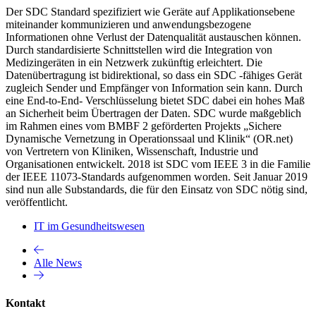
Der SDC Standard spezifiziert wie Geräte auf Applikationsebene
miteinander kommunizieren und anwendungsbezogene
Informationen ohne Verlust der Datenqualität austauschen können.
Durch standardisierte Schnittstellen wird die Integration von
Medizingeräten in ein Netzwerk zukünftig erleichtert. Die
Datenübertragung ist bidirektional, so dass ein SDC -fähiges Gerät
zugleich Sender und Empfänger von Information sein kann. Durch
eine End-to-End- Verschlüsselung bietet SDC dabei ein hohes Maß
an Sicherheit beim Übertragen der Daten. SDC wurde maßgeblich
im Rahmen eines vom BMBF 2 geförderten Projekts „Sichere
Dynamische Vernetzung in Operationssaal und Klinik“ (OR.net)
von Vertretern von Kliniken, Wissenschaft, Industrie und
Organisationen entwickelt. 2018 ist SDC vom IEEE 3 in die Familie
der IEEE 11073-Standards aufgenommen worden. Seit Januar 2019
sind nun alle Substandards, die für den Einsatz von SDC nötig sind,
veröffentlicht.
IT im Gesundheitswesen
Alle News
Kontakt