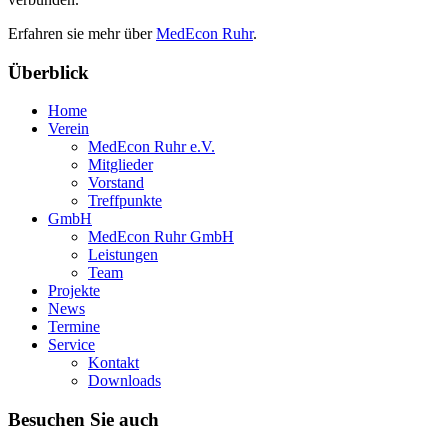
Erfahren sie mehr über
MedEcon Ruhr
.
Überblick
Home
Verein
MedEcon Ruhr e.V.
Mitglieder
Vorstand
Treffpunkte
GmbH
MedEcon Ruhr GmbH
Leistungen
Team
Projekte
News
Termine
Service
Kontakt
Downloads
Besuchen Sie auch