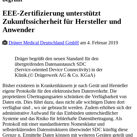
EEE-Zertifizierung unterstützt
Zukunftssicherheit für Hersteller und
Anwender
Dräger Medical Deutschland GmbH
am 4. Februar 2019
Dräger begrüßt den neuen Standard für den
übergreifenden Datenaustausch SDC
(Service-oriented Device Connectivity) in der
Klinik.(© Drägerwerk AG & Co. KGaA)
Bisher existieren in Krankenhäusern je nach Gerät und Hersteller
eigene Protokolle für den elektronischen Datenverkehr. Die
proprietären Übertragungsarten schränken die Verfügbarkeit von
Daten ein. Dies führt dazu, dass nicht alle wichtigen Daten dort
verfügbar sind , wo sie gebraucht werden. Zudem erhöhen sich der
administrative Aufwand für das Einbinden unterschiedlicher
Systeme und das Risiko für fehlerhafte Datenübertragung. Als
Protokoll mit einer standardisierten Nomenklatur und
selbsterklärenden Datenstrukturen überwindet SDC künftig diese
Grenze n. Ermittelte Daten können mit weiteren Geräten geteilt und