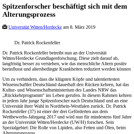
Spitzenforscher beschäftigt sich mit dem
Alterungsprozess
Universität Witten/Herdecke
am 8. März 2019
Dr. Patrick Rockenfeller
Dr. Patrick Rockenfeller betreibt nun an der Universität
Witten/Herdecke Grundlagenforschung. Diese zielt darauf ab,
langfristig besser zu verstehen, wie das menschliche Altern positiv
beeinflusst und altersbedingte Krankheiten reduziert werden können
Um zu verhindern, dass die klügsten Köpfe und talentiertesten
Wissenschaftler Deutschland dauerhaft den Rücken kehren, hat das
Kultur- und Wissenschaftsministerium des Landes NRW das
„Rückkehrprogramm“ ins Leben gerufen. In diesem Rahmen kehren
in jedem Jahr junge Spitzenforscher nach Deutschland und an eine
Universität ihrer Wahl in Nordrhein-Westfalen zurück. Dr. Patrick
Rockenfeller (37) ist einer der drei Geförderten aus dem
Wettbewerbs-Jahrgang 2017 und wird nun für mindestens fünf Jahre
an der Universität Witten/Herdecke (UW/H) forschen. Sein
Spezialgebiet: Die Rolle von Lipiden, also Fetten und Ölen, beim
Alterungsprozess.