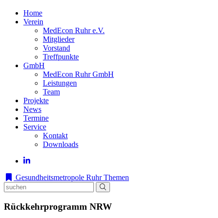
Home
Verein
MedEcon Ruhr e.V.
Mitglieder
Vorstand
Treffpunkte
GmbH
MedEcon Ruhr GmbH
Leistungen
Team
Projekte
News
Termine
Service
Kontakt
Downloads
Gesundheitsmetropole Ruhr
Themen
Rückkehrprogramm NRW