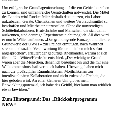
Um erfolgreiche Grundlagenforschung auf diesem Gebiet betreiben
zu können, sind umfangreiche Gerätschaften notwendig. Die Mittel
des Landes wird Rockenfeller deshalb dazu nutzen, ein Labor
aufzubauen, Geräte, Chemikalien und weitere Verbrauchsmittel zu
beschaffen und Mitarbeiter einzustellen. Ohne die notwendigen
Schüttelinkubatoren, Brutschränke und Menschen, die sich damit
auskennen, sind derartige Experimente nicht möglich. All dies wird
er nun in Witten aufbauen. „Das grundlegende Konzept und die drei
Grundwerte der UW/H – zur Freiheit ermutigen, nach Wahrheit
streben und soziale Verantwortung fördern – haben mich sofort
angesprochen“, erläutert der gebürtige Rheinländer, warum er sich
für die Uni Witten/Herdecke entschied. „Der wichtigste Grund
waren aber die Menschen, denen ich begegnet bin und die mir eine
Willkommensbotschaft vermittelt haben. Überzeugt haben mich
auch die großzügigen Räumlichkeiten, Möglichkeiten zur
interdisziplinären Kollaboration und nicht zuletzt die Freiheit, die
hier geboten wird. An einer kleineren Uni gibt es mehr
Entwicklungspotenzial, ich habe das Gefühl, hier kann man wirklich
etwas bewirken.“
Zum Hintergrund: Das „Rückkehrprogramm
NRW“