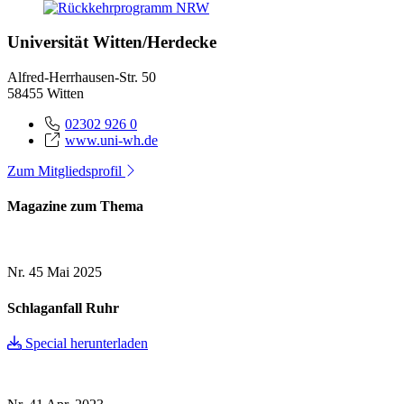
Universität Witten/Herdecke
Alfred-Herrhausen-Str. 50
58455 Witten
02302 926 0
www.uni-wh.de
Zum Mitgliedsprofil
Magazine zum Thema
Nr. 45
Mai 2025
Schlaganfall Ruhr
Special herunterladen