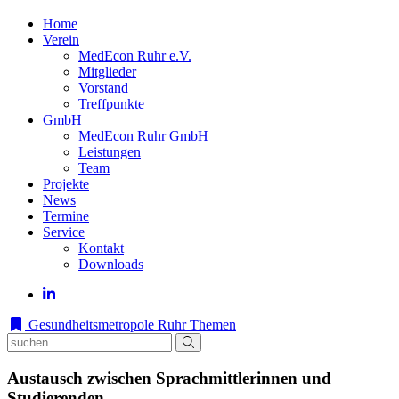
Home
Verein
MedEcon Ruhr e.V.
Mitglieder
Vorstand
Treffpunkte
GmbH
MedEcon Ruhr GmbH
Leistungen
Team
Projekte
News
Termine
Service
Kontakt
Downloads
Gesundheitsmetropole Ruhr
Themen
Austausch zwischen Sprachmittlerinnen und
Studierenden