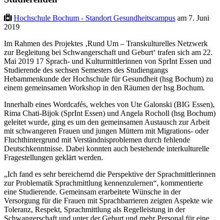
Hochschule Bochum - Standort Gesundheitscampus
am 7. Juni
2019
Im Rahmen des Projektes ‚Rund Um – Transkulturelles Netzwerk
zur Begleitung bei Schwangerschaft und Geburt‘ trafen sich am 22.
Mai 2019 17 Sprach- und Kulturmittlerinnen von SprInt Essen und
Studierende des sechsen Semesters des Studiengangs
Hebammenkunde der Hochschule für Gesundheit (hsg Bochum) zu
einem gemeinsamen Workshop in den Räumen der hsg Bochum.
Innerhalb eines Wordcafés, welches von Ute Galonski (BIG Essen),
Rima Chati-Bijok (SprInt Essen) und Angela Rocholl (hsg Bochum)
geleitet wurde, ging es um den gemeinsamen Austausch zur Arbeit
mit schwangeren Frauen und jungen Müttern mit Migrations- oder
Fluchthintergrund mit Verständnisproblemen durch fehlende
Deutschkenntnisse. Dabei konnten auch bestehende interkulturelle
Fragestellungen geklärt werden.
„Ich fand es sehr bereichernd die Perspektive der Sprachmittlerinnen
zur Problematik Sprachmittlung kennenzulernen“, kommentierte
eine Studierende. Gemeinsam erarbeitete Wünsche in der
Versorgung für die Frauen mit Sprachbarrieren zeigten Aspekte wie
Toleranz, Respekt, Sprachmittlung als Regelleistung in der
Schwangerschaft und unter der Geburt und mehr Personal für eine