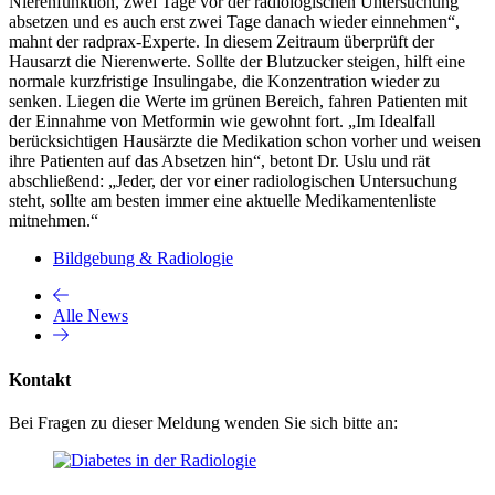
Nierenfunktion, zwei Tage vor der radiologischen Untersuchung
absetzen und es auch erst zwei Tage danach wieder einnehmen“,
mahnt der radprax-Experte. In diesem Zeitraum überprüft der
Hausarzt die Nierenwerte. Sollte der Blutzucker steigen, hilft eine
normale kurzfristige Insulingabe, die Konzentration wieder zu
senken. Liegen die Werte im grünen Bereich, fahren Patienten mit
der Einnahme von Metformin wie gewohnt fort. „Im Idealfall
berücksichtigen Hausärzte die Medikation schon vorher und weisen
ihre Patienten auf das Absetzen hin“, betont Dr. Uslu und rät
abschließend: „Jeder, der vor einer radiologischen Untersuchung
steht, sollte am besten immer eine aktuelle Medikamentenliste
mitnehmen.“
Bildgebung & Radiologie
Alle News
Kontakt
Bei Fragen zu dieser Meldung wenden Sie sich bitte an: