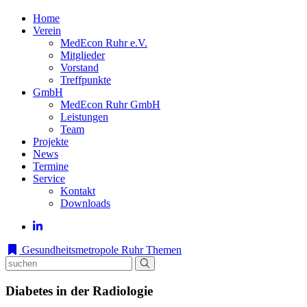
Home
Verein
MedEcon Ruhr e.V.
Mitglieder
Vorstand
Treffpunkte
GmbH
MedEcon Ruhr GmbH
Leistungen
Team
Projekte
News
Termine
Service
Kontakt
Downloads
Gesundheitsmetropole Ruhr
Themen
Diabetes in der Radiologie