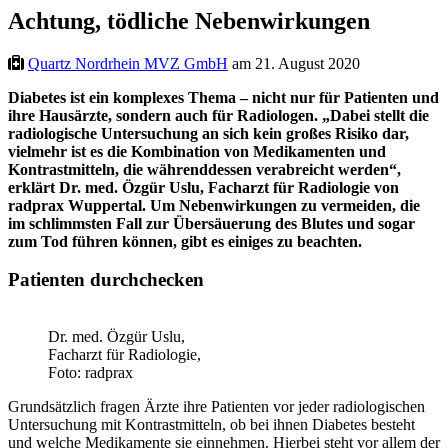
Achtung, tödliche Nebenwirkungen
Quartz Nordrhein MVZ GmbH
am 21. August 2020
Diabetes ist ein komplexes Thema – nicht nur für Patienten und
ihre Hausärzte, sondern auch für Radiologen. „Dabei stellt die
radiologische Untersuchung an sich kein großes Risiko dar,
vielmehr ist es die Kombination von Medikamenten und
Kontrastmitteln, die währenddessen verabreicht werden“,
erklärt Dr. med. Özgür Uslu, Facharzt für Radiologie von
radprax Wuppertal. Um Nebenwirkungen zu vermeiden, die
im schlimmsten Fall zur Übersäuerung des Blutes und sogar
zum Tod führen können, gibt es einiges zu beachten.
Patienten durchchecken
Dr. med. Özgür Uslu,
Facharzt für Radiologie,
Foto: radprax
Grundsätzlich fragen Ärzte ihre Patienten vor jeder radiologischen
Untersuchung mit Kontrastmitteln, ob bei ihnen Diabetes besteht
und welche Medikamente sie einnehmen. Hierbei steht vor allem der