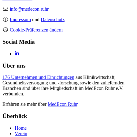
info@medecon.ruhr
Impressum
und
Datenschutz
Cookie-Präferenzen ändern
Social Media
Über uns
176 Unternehmen und Einrichtungen
aus Klinikwirtschaft,
Gesundheitsversorgung und -forschung sowie den zuliefernden
Branchen sind über ihre Mitgliedschaft im MedEcon Ruhr e.V.
verbunden.
Erfahren sie mehr über
MedEcon Ruhr
.
Überblick
Home
Verein