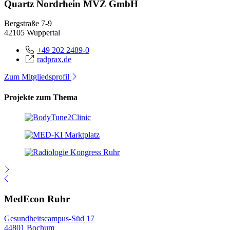
Quartz Nordrhein MVZ GmbH
Bergstraße 7-9
42105 Wuppertal
+49 202 2489-0
radprax.de
Zum Mitgliedsprofil
Projekte zum Thema
MedEcon Ruhr
Gesundheitscampus-Süd 17
44801 Bochum